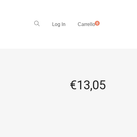
Log In
0
Carrello
€
13,05