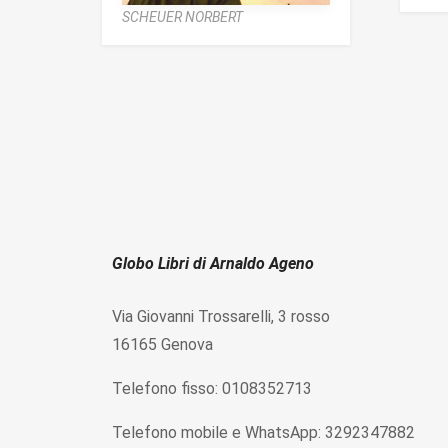
SCHEUER NORBERT
Globo Libri di Arnaldo Ageno
Via Giovanni Trossarelli, 3 rosso
16165 Genova
Telefono fisso: 0108352713
Telefono mobile e WhatsApp: 3292347882