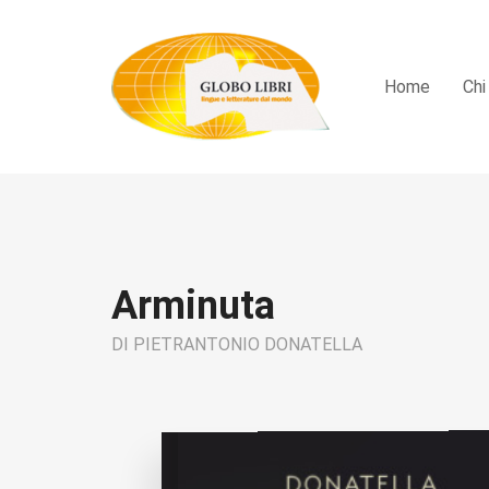
Home
Chi
Arminuta
DI PIETRANTONIO DONATELLA