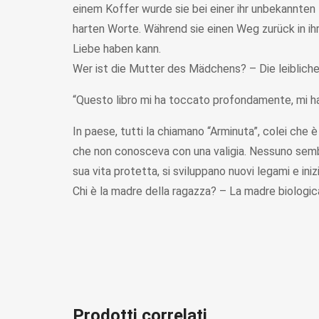
einem Koffer wurde sie bei einer ihr unbekannten 
harten Worte. Während sie einen Weg zurück in ih
Liebe haben kann.
Wer ist die Mutter des Mädchens? – Die leibliche
“Questo libro mi ha toccato profondamente, mi ha
In paese, tutti la chiamano “Arminuta”, colei che 
che non conosceva con una valigia. Nessuno sembra
sua vita protetta, si sviluppano nuovi legami e in
Chi è la madre della ragazza? – La madre biologica
Prodotti correlati