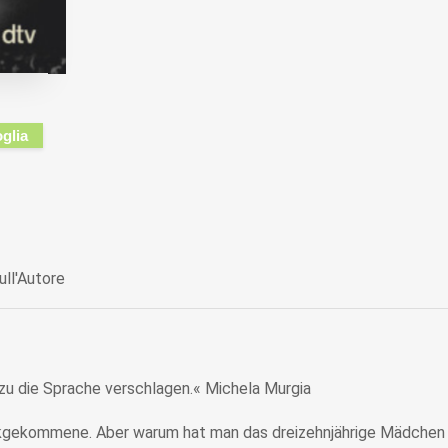
oglia
ull'Autore
ezu die Sprache verschlagen.« Michela Murgia
ückgekommene. Aber warum hat man das dreizehnjährige Mädchen z