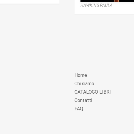
HAWKINS PAULA
Home
Chi siamo
CATALOGO LIBRI
Contatti
FAQ