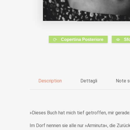
Copertina Posteriore
Sf
Description
Dettagli
Note s
»Dieses Buch hat mich tief getroffen, mir gerad
Im Dorf nennen sie alle nur »Arminuta«, die Zur