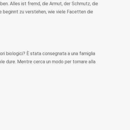
ben. Alles ist fremd, die Armut, der Schmutz, die
 beginnt zu verstehen, wie viele Facetten die
tori biologici? È stata consegnata a una famiglia
role dure. Mentre cerca un modo per tornare alla