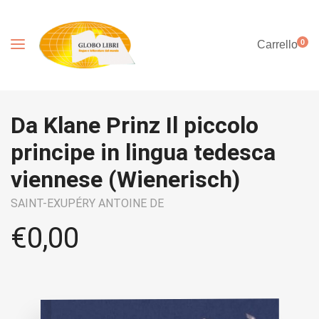
0
Carrello
Da Klane Prinz Il piccolo
principe in lingua tedesca
viennese (Wienerisch)
SAINT-EXUPÉRY ANTOINE DE
€
0,00