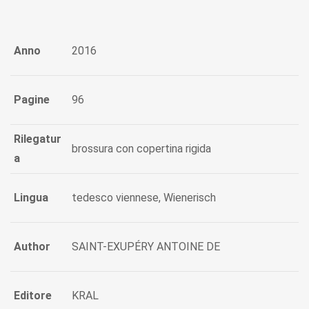
Anno
2016
Pagine
96
Rilegatur
brossura con copertina rigida
a
Lingua
tedesco viennese, Wienerisch
Author
SAINT-EXUPÉRY ANTOINE DE
Editore
KRAL