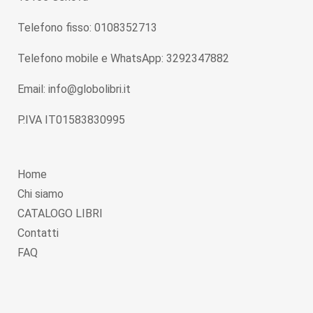
Telefono fisso: 0108352713
Telefono mobile e WhatsApp: 3292347882
Email: info@globolibri.it
P.IVA IT01583830995
Home
Chi siamo
CATALOGO LIBRI
Contatti
FAQ