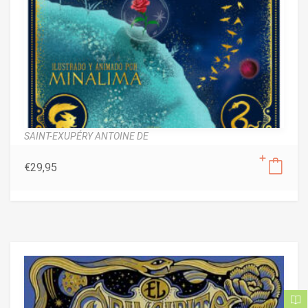
SAINT-EXUPÉRY ANTOINE DE
€
29,95