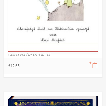
SAINT-EXUPÉRY ANTOINE DE
€
12,65