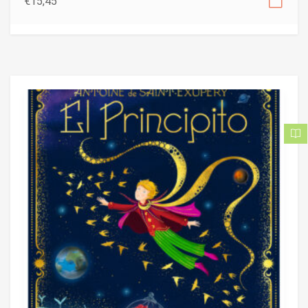
€
15,45