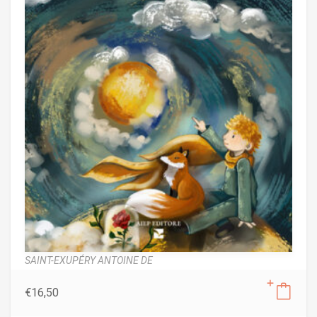
SAINT-EXUPÉRY ANTOINE DE
€
16,50