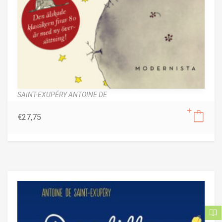
SAINT-EXUPÉRY ANTOINE DE
€
27,75