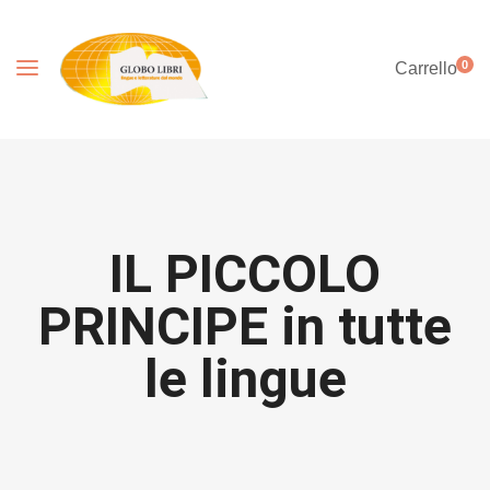
0
Carrello
IL PICCOLO
PRINCIPE in tutte
le lingue