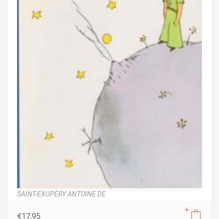
SAINT-EXUPÉRY ANTOINE DE
€
17,95