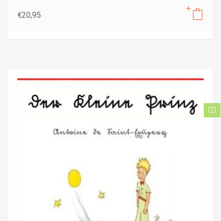
€
20,95