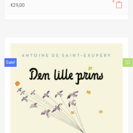
€
29,00
Sale!