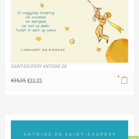
SAINT-EXUPÉRY ANTOINE DE
€
35,35
€
33,35