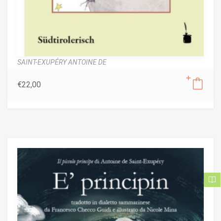
SAINT-EXUPÉRY ANTOINE DE
€
22,00