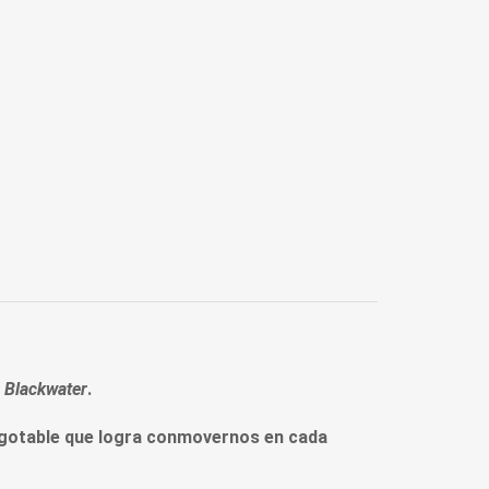
a
Blackwater
.
agotable que logra conmovernos en cada