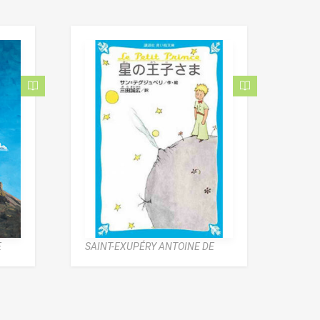
E
SAINT-EXUPÉRY ANTOINE DE