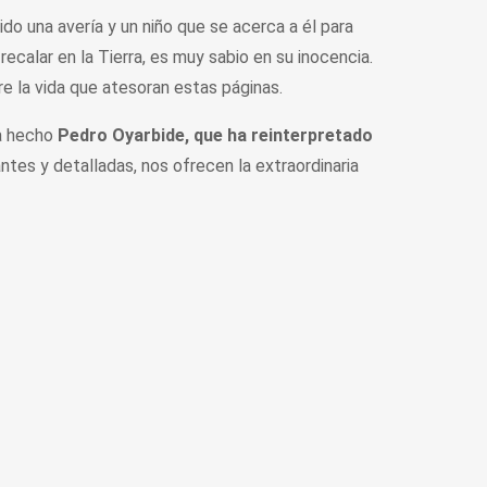
ido una avería y un niño que se acerca a él para
ecalar en la Tierra, es muy sabio en su inocencia.
re la vida que atesoran estas páginas.
ha hecho
Pedro Oyarbide, que
ha reinterpretado
rantes y detalladas, nos ofrecen la extraordinaria