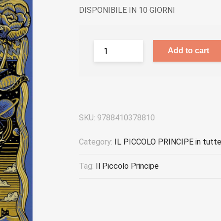
DISPONIBILE IN 10 GIORNI
Add to cart
SKU:
9788410378810
Category:
IL PICCOLO PRINCIPE in tutte 
Tag:
Il Piccolo Principe