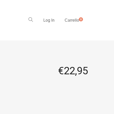
Log In
0
Carrello
€
22,95