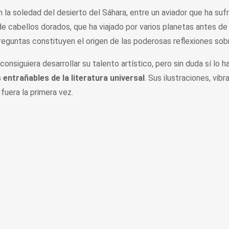
n la soledad del desierto del Sáhara, entre un aviador que ha sufr
e cabellos dorados, que ha viajado por varios planetas antes de r
reguntas constituyen el origen de las poderosas reflexiones sob
consiguiera desarrollar su talento artístico, pero sin duda sí lo 
 entrañables de la literatura universal
. Sus ilustraciones, vib
fuera la primera vez.