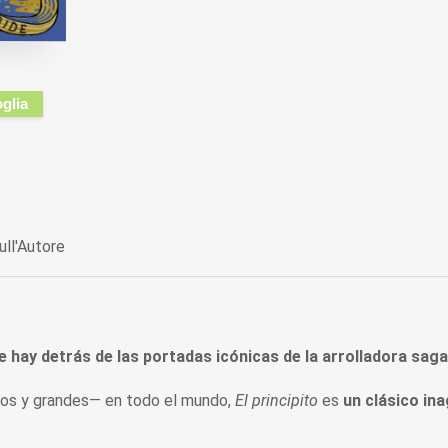
oglia
ull'Autore
que hay detrás de las portadas icónicas de la arrolladora sag
os y grandes— en todo el mundo,
El principito
es
un clásico in