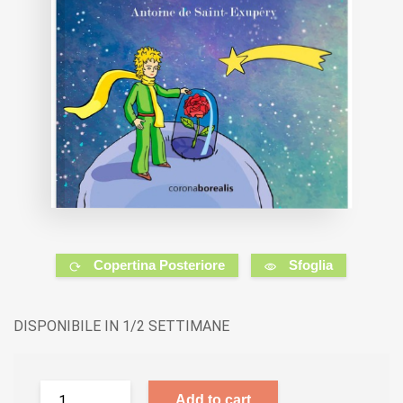
Copertina Posteriore
Sfoglia
DISPONIBILE IN 1/2 SETTIMANE
Add to cart