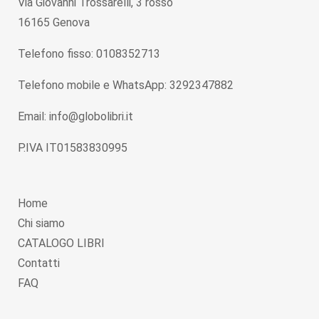
Via Giovanni Trossarelli, 3 rosso
16165 Genova
Telefono fisso: 0108352713
Telefono mobile e WhatsApp: 3292347882
Email: info@globolibri.it
P.IVA IT01583830995
Home
Chi siamo
CATALOGO LIBRI
Contatti
FAQ