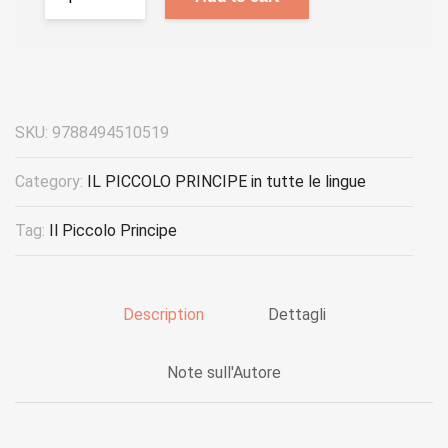
SKU:
9788494510519
Category:
IL PICCOLO PRINCIPE in tutte le lingue
Tag:
Il Piccolo Principe
Description
Dettagli
Note sull'Autore