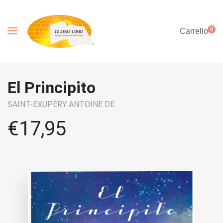
0
Carrello
El Principito
SAINT-EXUPÉRY ANTOINE DE
€
17,95