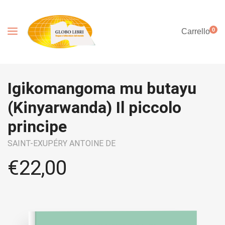
0
Carrello
Igikomangoma mu butayu
(Kinyarwanda) Il piccolo
principe
SAINT-EXUPÉRY ANTOINE DE
€
22,00