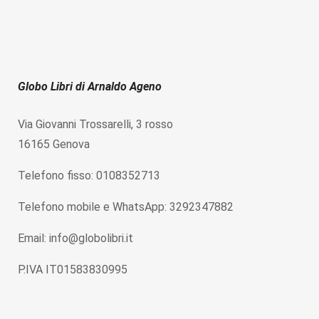
Globo Libri di Arnaldo Ageno
Via Giovanni Trossarelli, 3 rosso
16165 Genova
Telefono fisso: 0108352713
Telefono mobile e WhatsApp: 3292347882
Email: info@globolibri.it
P.IVA IT01583830995