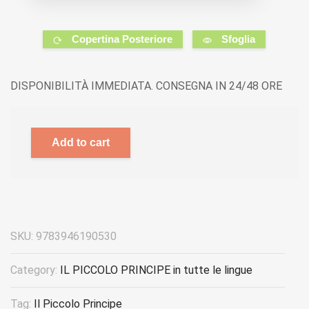
Copertina Posteriore
Sfoglia
DISPONIBILITÀ IMMEDIATA. CONSEGNA IN 24/48 ORE
Add to cart
SKU:
9783946190530
Category:
IL PICCOLO PRINCIPE in tutte le lingue
Tag:
Il Piccolo Principe