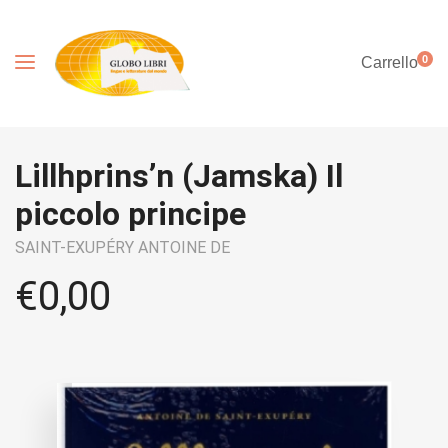
0
Carrello
Lillhprins’n (Jamska) Il
piccolo principe
SAINT-EXUPÉRY ANTOINE DE
€
0,00