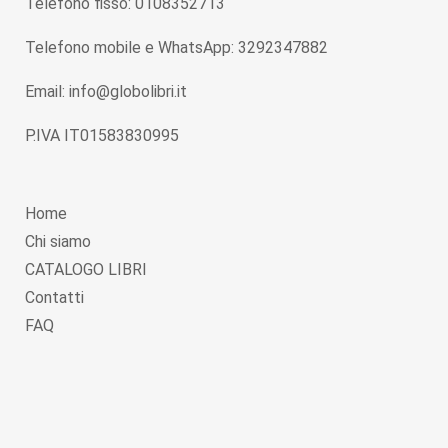
Telefono fisso: 0108352713
Telefono mobile e WhatsApp: 3292347882
Email: info@globolibri.it
P.IVA IT01583830995
Home
Chi siamo
CATALOGO LIBRI
Contatti
FAQ