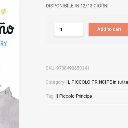
DISPONIBILE IN 12/13 GIORNI
Add to cart
SKU:
9788498650341
Category:
IL PICCOLO PRINCIPE in tutte 
Tag:
Il Piccolo Principe