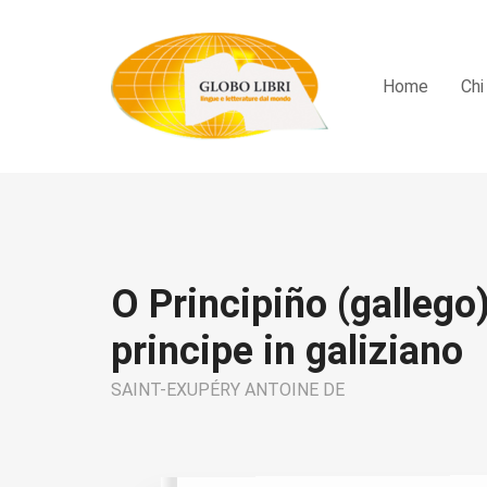
Home
Chi
O Principiño (gallego)
principe in galiziano
SAINT-EXUPÉRY ANTOINE DE