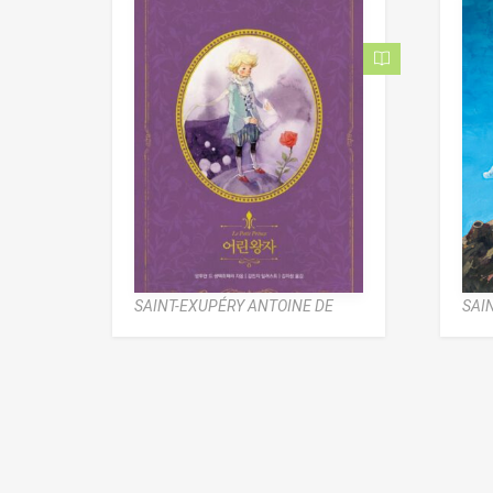
SAINT-EXUPÉRY ANTOINE DE
SAI