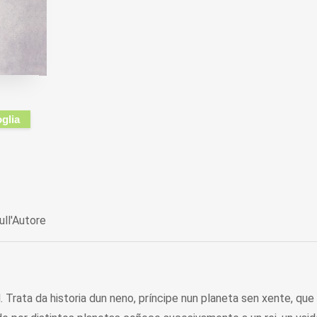
oglia
ull'Autore
al. Trata da historia dun neno, príncipe nun planeta sen xente, 