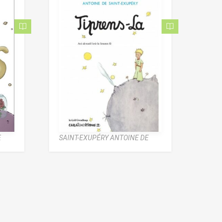
E
SAINT-EXUPÉRY ANTOINE DE