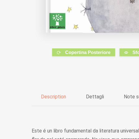
Copertina Posteriore
Sf
Description
Dettagli
Note s
Este é un libro fundamental da literatura univers