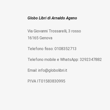
Globo Libri di Arnaldo Ageno
Via Giovanni Trossarelli, 3 rosso
16165 Genova
Telefono fisso: 0108352713
Telefono mobile e WhatsApp: 3292347882
Email: info@globolibri.it
P.IVA IT01583830995