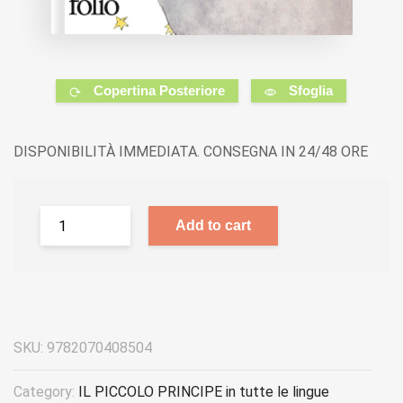
Copertina Posteriore
Sfoglia
DISPONIBILITÀ IMMEDIATA. CONSEGNA IN 24/48 ORE
Add to cart
SKU:
9782070408504
Category:
IL PICCOLO PRINCIPE in tutte le lingue