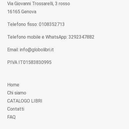
Via Giovanni Trossarelli, 3 rosso
16165 Genova
Telefono fisso: 0108352713
Telefono mobile e WhatsApp: 3292347882
Email: info@globolibri.it
P.IVA IT01583830995
Home
Chi siamo
CATALOGO LIBRI
Contatti
FAQ