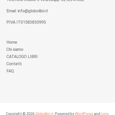
Email: info@globolibri.it
P.IVA IT01583830995
Home
Chi siamo
CATALOGO LIBRI
Contatti
FAQ
Copyright © 2026
Globolibri.it
. Powered by
WordPress
and
Livre
.