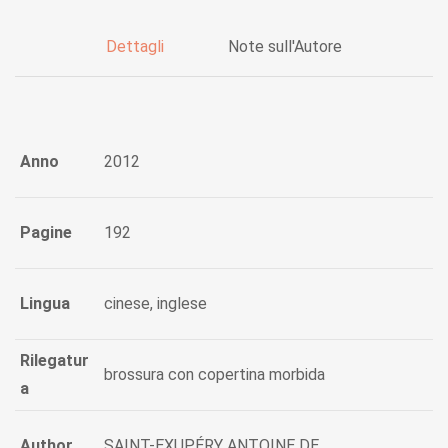
Dettagli
Note sull'Autore
Anno
2012
Pagine
192
Lingua
cinese, inglese
Rilegatur
brossura con copertina morbida
a
Author
SAINT-EXUPÉRY ANTOINE DE