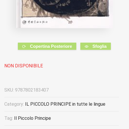
Copertina Posteriore
Sfoglia
NON DISPONIBILE
SKU:
9787802183407
Category:
IL PICCOLO PRINCIPE in tutte le lingue
Tag:
Il Piccolo Principe