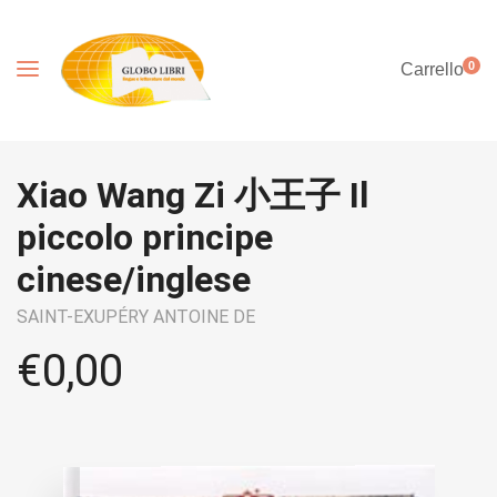
0
Carrello
Xiao Wang Zi 小王子 Il
piccolo principe
cinese/inglese
SAINT-EXUPÉRY ANTOINE DE
€
0,00