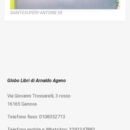
SAINT-EXUPÉRY ANTOINE DE
Globo Libri di Arnaldo Ageno
Via Giovanni Trossarelli, 3 rosso
16165 Genova
Telefono fisso: 0108352713
Telefono mobile e WhatsApp: 3292347882