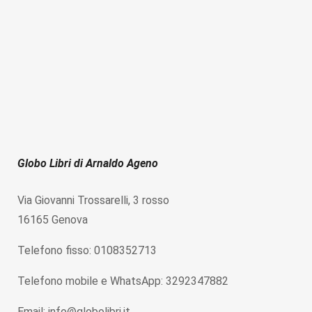
Globo Libri di Arnaldo Ageno
Via Giovanni Trossarelli, 3 rosso
16165 Genova
Telefono fisso: 0108352713
Telefono mobile e WhatsApp: 3292347882
Email: info@globolibri.it