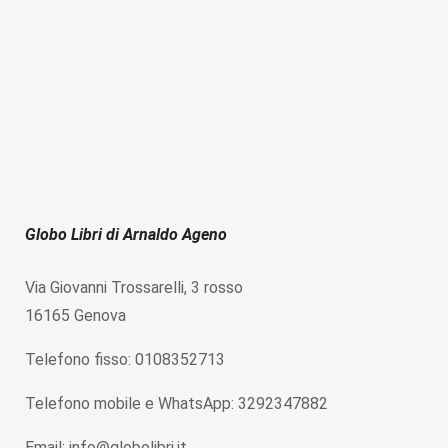
Globo Libri di Arnaldo Ageno
Via Giovanni Trossarelli, 3 rosso
16165 Genova
Telefono fisso: 0108352713
Telefono mobile e WhatsApp: 3292347882
Email: info@globolibri.it