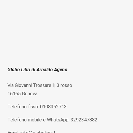
Globo Libri di Arnaldo Ageno
Via Giovanni Trossarelli, 3 rosso
16165 Genova
Telefono fisso: 0108352713
Telefono mobile e WhatsApp: 3292347882
Email: info@globolibri.it