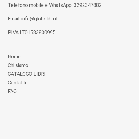
Telefono mobile e WhatsApp: 3292347882
Email: info@globolibri.it
P.IVA IT01583830995
Home
Chi siamo
CATALOGO LIBRI
Contatti
FAQ