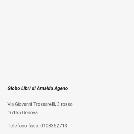
Globo Libri di Arnaldo Ageno
Via Giovanni Trossarelli, 3 rosso
16165 Genova
Telefono fisso: 0108352713