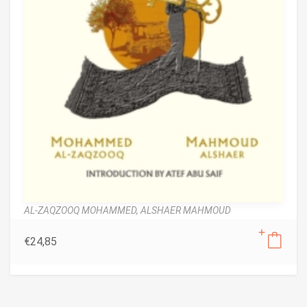
AL-ZAQZOOQ MOHAMMED,
ALSHAER MAHMOUD
€
24,85