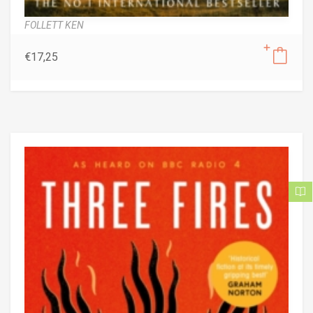
FOLLETT KEN
€
17,25