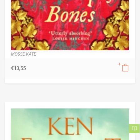
MOSSE KATE
€
13,55