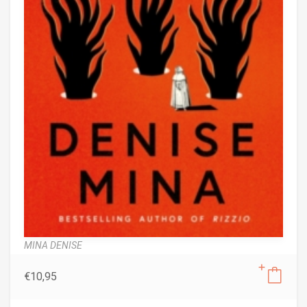
MINA DENISE
€
10,95