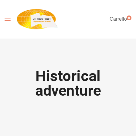
0
Carrello
Historical
adventure