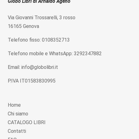
Globo Libri di Arnaldo Ageno
Via Giovanni Trossarelli, 3 rosso
16165 Genova
Telefono fisso: 0108352713
Telefono mobile e WhatsApp: 3292347882
Email: info@globolibri.it
P.IVA IT01583830995
Home
Chi siamo
CATALOGO LIBRI
Contatti