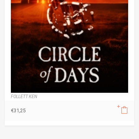
FOLLETT KEN
€
31,25