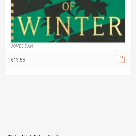
JONES DAN
€
13,55