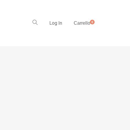
Log In
0
Carrello