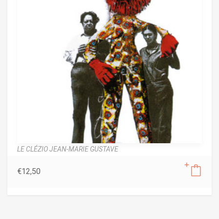
LE CLÉZIO JEAN-MARIE GUSTAVE
€
12,50