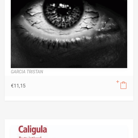
GARCIA TRISTAN
€
11,15