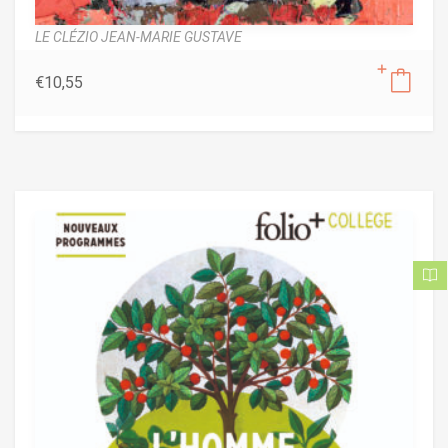
LE CLÉZIO JEAN-MARIE GUSTAVE
€
10,55