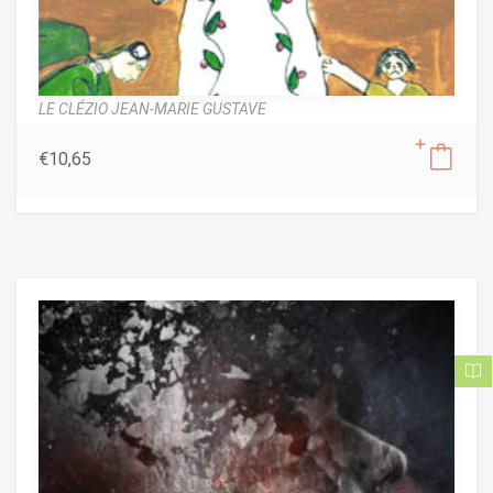
LE CLÉZIO JEAN-MARIE GUSTAVE
€
10,65