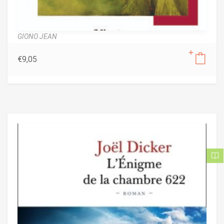
GIONO JEAN
€
9,05