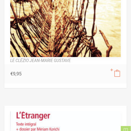
LE CLÉZIO JEAN-MARIE GUSTAVE
€
9,95