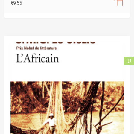
€
9,55