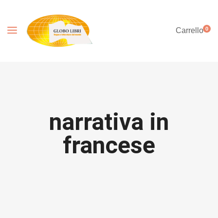
0
Carrello
narrativa in
francese