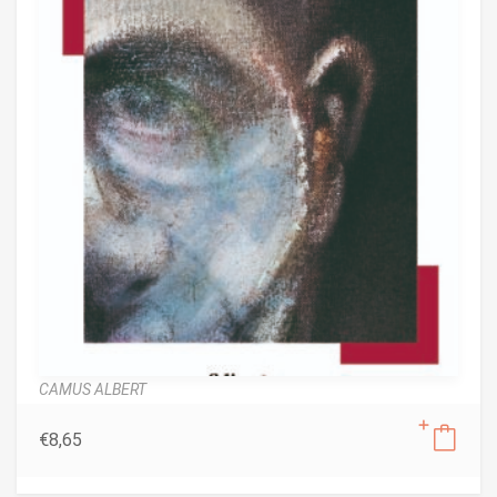
CAMUS ALBERT
€
8,65