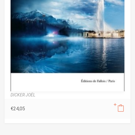
DICKER JOËL
€
24,05