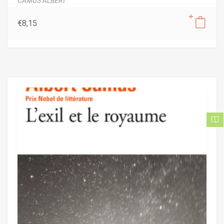
CAMUS ALBERT
€
8,15