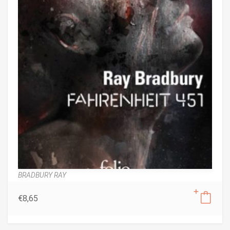
BRADBURY RAY
€
8,65