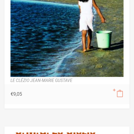
LE CLÉZIO JEAN-MARIE GUSTAVE
€
9,05