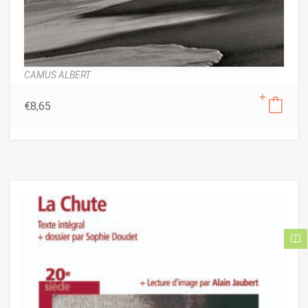
CAMUS ALBERT
€
8,65