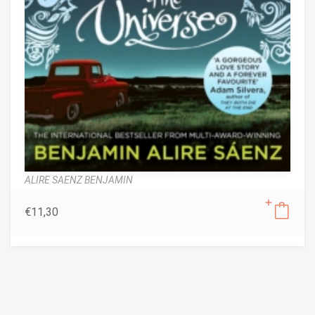
ALIRE SAENZ BENJAMIN
€
11,30