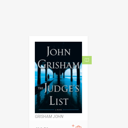
GRISHAM JOHN