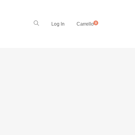
Log In
0
Carrello