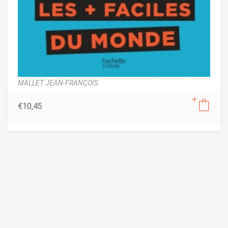
MALLET JEAN-FRANÇOIS
€
10,45