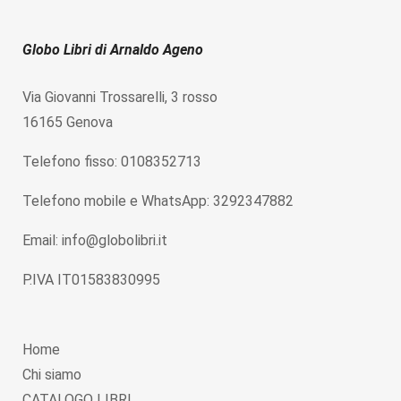
Globo Libri di Arnaldo Ageno
Via Giovanni Trossarelli, 3 rosso
16165 Genova
Telefono fisso: 0108352713
Telefono mobile e WhatsApp: 3292347882
Email: info@globolibri.it
P.IVA IT01583830995
Home
Chi siamo
CATALOGO LIBRI