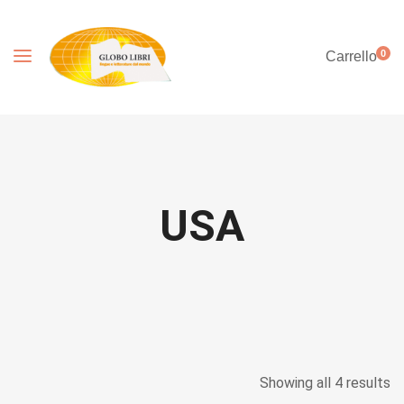
0
Carrello
USA
Showing all 4 results