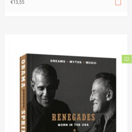
€
13,55