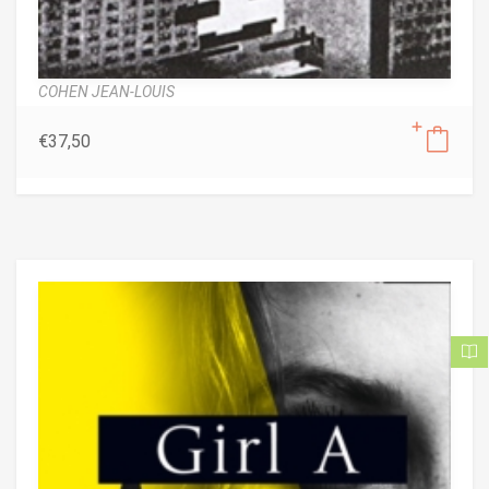
COHEN JEAN-LOUIS
€
37,50