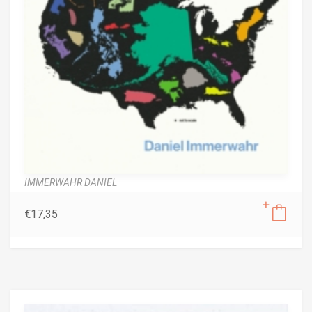
IMMERWAHR DANIEL
€
17,35