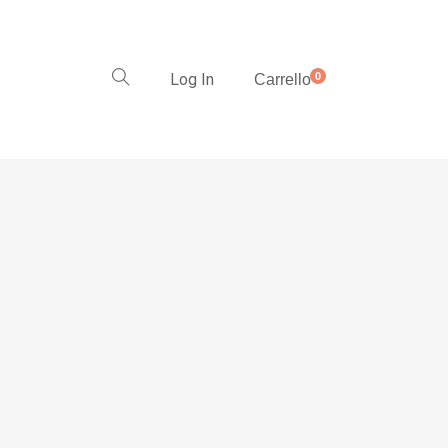
Log In
0
Carrello