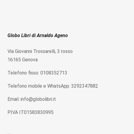
Globo Libri di Arnaldo Ageno
Via Giovanni Trossarelli, 3 rosso
16165 Genova
Telefono fisso: 0108352713
Telefono mobile e WhatsApp: 3292347882
Email: info@globolibri.it
P.IVA IT01583830995