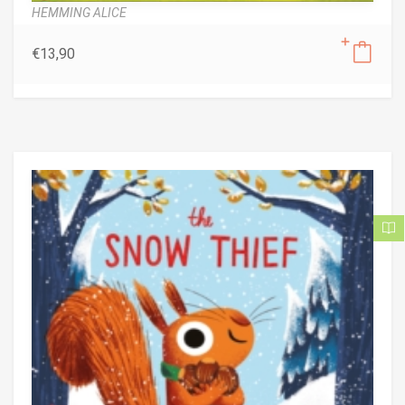
HEMMING ALICE
€
13,90