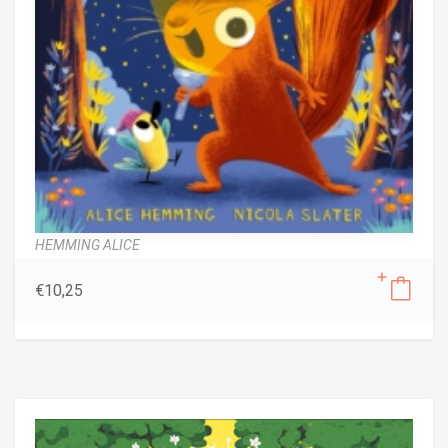
HEMMING ALICE
€
10,25