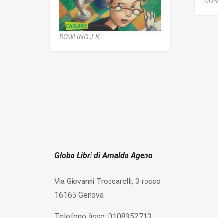
DON
ROWLING J.K.
Globo Libri di Arnaldo Ageno
Via Giovanni Trossarelli, 3 rosso
16165 Genova
Telefono fisso: 0108352713