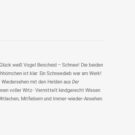
m Glück weiß Vogel Bescheid – Schnee! Die beiden
hörnchen ist klar: Ein Schneedieb war am Werk!
- Wiedersehen mit den Helden aus
Der
ionen voller Witz- Vermittelt kindgerecht Wissen
 Mitlachen, Mitfiebern und Immer-wieder-Ansehen.