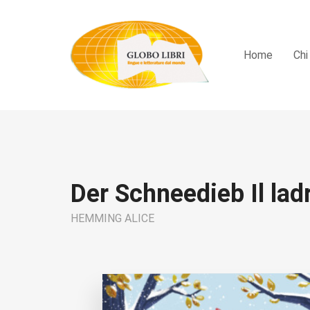
Home
Chi
Der Schneedieb Il lad
HEMMING ALICE