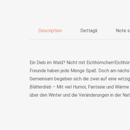
Description
Dettagli
Note s
Ein Dieb im Wald? Nicht mit Eichhörnchen!Eichhö
Freunde haben jede Menge Spaß. Doch am nächsten
Gemeinsam begeben sich die zwei auf eine witzi
Blätterdieb
– Mit viel Humor, Fantasie und Wärme e
über den Winter und die Veränderungen in der Na