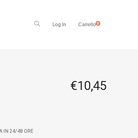
Log In
0
Carrello
€
10,45
 IN 24/48 ORE