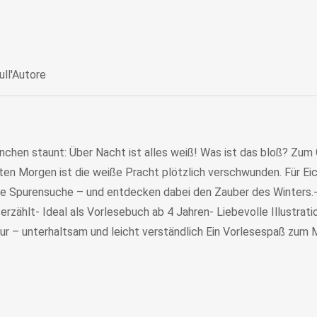
ull'Autore
rnchen staunt: Über Nacht ist alles weiß! Was ist das bloß? Zu
 Morgen ist die weiße Pracht plötzlich verschwunden. Für Eich
ge Spurensuche – und entdecken dabei den Zauber des Winters.
rzählt- Ideal als Vorlesebuch ab 4 Jahren- Liebevolle Illustrat
tur – unterhaltsam und leicht verständlich Ein Vorlesespaß zum