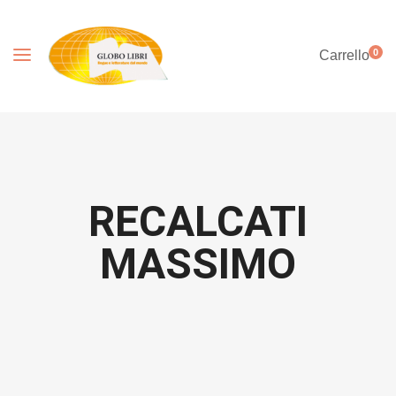
0
Carrello
RECALCATI
MASSIMO