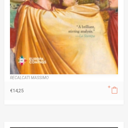
RECALCATI MASSIMO
€
14,25