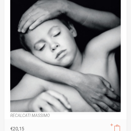
RECALCATI MASSIMO
€
20,15