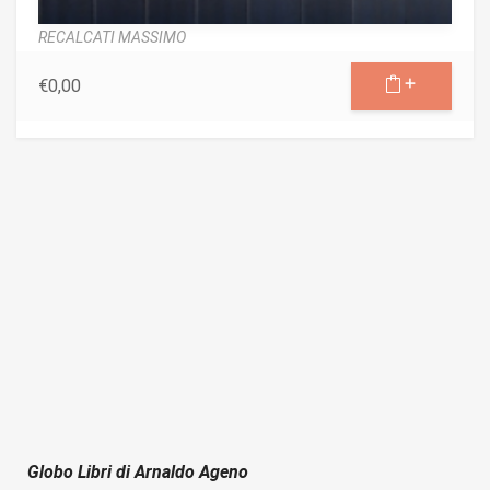
RECALCATI MASSIMO
€
0,00
Globo Libri di Arnaldo Ageno