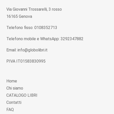
Via Giovanni Trossarelli, 3 rosso
16165 Genova
Telefono fisso: 0108352713
Telefono mobile e WhatsApp: 3292347882
Email: info@globolibri.it
P.IVA IT01583830995
Home
Chi siamo
CATALOGO LIBRI
Contatti
FAQ