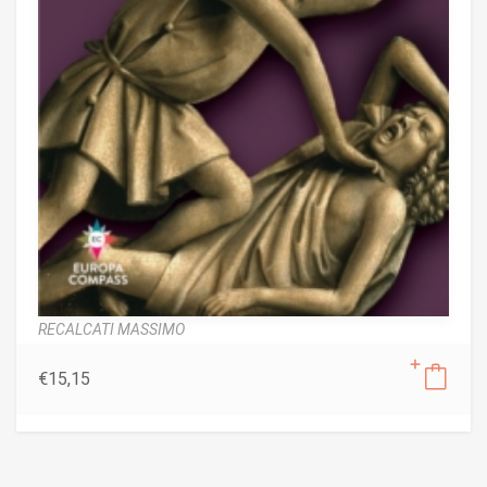
RECALCATI MASSIMO
€
15,15