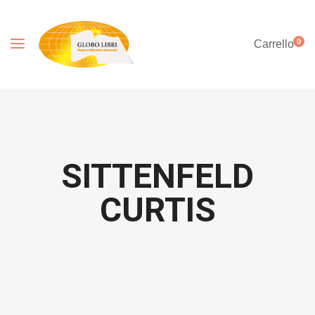
0
Carrello
SITTENFELD
CURTIS