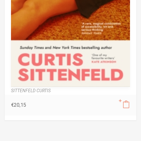
SITTENFELD CURTIS
€
20,15