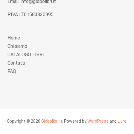
Email: info@globolibri.it
P.IVA IT01583830995
Home
Chi siamo
CATALOGO LIBRI
Contatti
FAQ
Copyright © 2026
Globolibri.it
. Powered by
WordPress
and
Livre
.