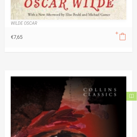
WILDE OSCAR
€
7,65