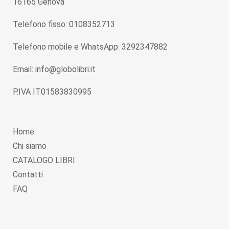
16165 Genova
Telefono fisso: 0108352713
Telefono mobile e WhatsApp: 3292347882
Email: info@globolibri.it
P.IVA IT01583830995
Home
Chi siamo
CATALOGO LIBRI
Contatti
FAQ