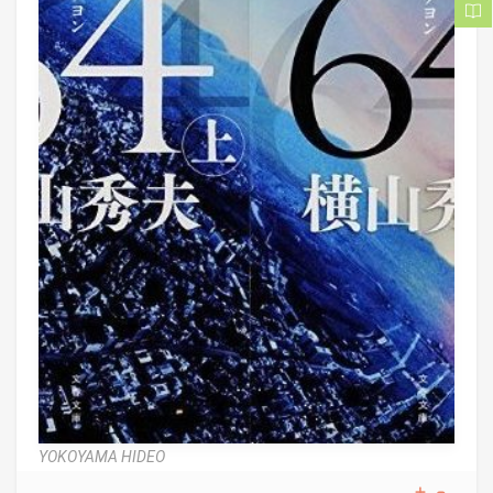
YOKOYAMA HIDEO