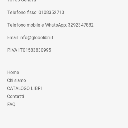
Telefono fisso: 0108352713
Telefono mobile e WhatsApp: 3292347882
Email: info@globolibri.it
P.IVA IT01583830995
Home
Chi siamo
CATALOGO LIBRI
Contatti
FAQ