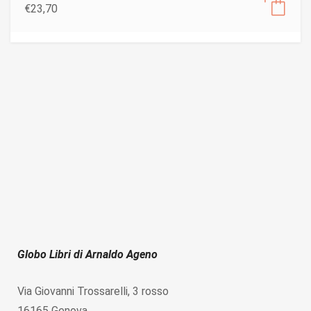
€
23,70
Globo Libri di Arnaldo Ageno
Via Giovanni Trossarelli, 3 rosso
16165 Genova