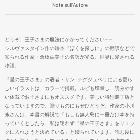
Note sull'Autore
どうぞ、王子さまの魔法にかかってください――
シルヴァスタイン作の絵本『ぼくを探しに』の翻訳などで
知られる作家・倉橋由美子の名訳が光る、世界に愛される
物語。
『星の王子さま』の著者・サン=テグジュペリによる愛ら
しいイラストは、カラーで掲載。ルビも増量し、読みやす
い体裁でお子さまにもオススメです。美しい特別装丁版と
なっていますので、贈りものにもぜひどうぞ。作家の小川
糸さんは、本書の解説で「もしも無人島に一冊だけ本を持
っていくとしたら、私は迷わず『星の王子さま』をリュッ
クに入れようと決めている」と綴られています。読む度に