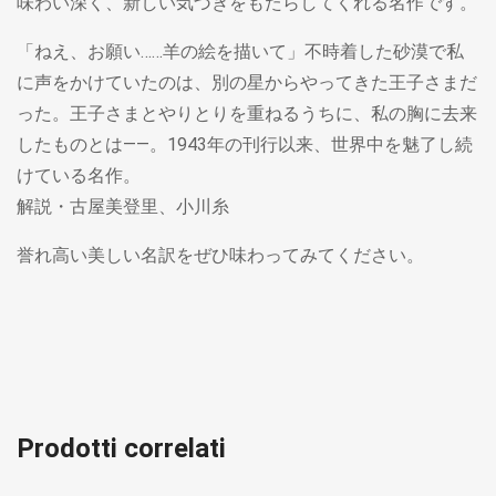
味わい深く、新しい気づきをもたらしてくれる名作です。
「ねえ、お願い……羊の絵を描いて」不時着した砂漠で私
に声をかけていたのは、別の星からやってきた王子さまだ
った。王子さまとやりとりを重ねるうちに、私の胸に去来
したものとは――。1943年の刊行以来、世界中を魅了し続
けている名作。
解説・古屋美登里、小川糸
誉れ高い美しい名訳をぜひ味わってみてください。
Prodotti correlati