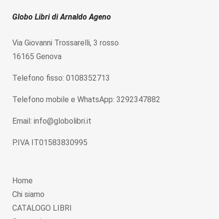
Globo Libri di Arnaldo Ageno
Via Giovanni Trossarelli, 3 rosso
16165 Genova
Telefono fisso: 0108352713
Telefono mobile e WhatsApp: 3292347882
Email: info@globolibri.it
P.IVA IT01583830995
Home
Chi siamo
CATALOGO LIBRI