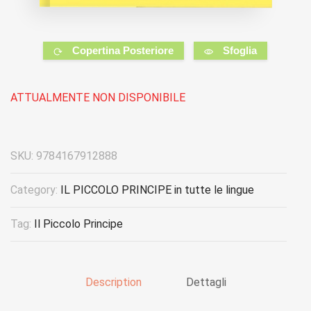
Copertina Posteriore
Sfoglia
ATTUALMENTE NON DISPONIBILE
SKU:
9784167912888
Category:
IL PICCOLO PRINCIPE in tutte le lingue
Tag:
Il Piccolo Principe
Description
Dettagli