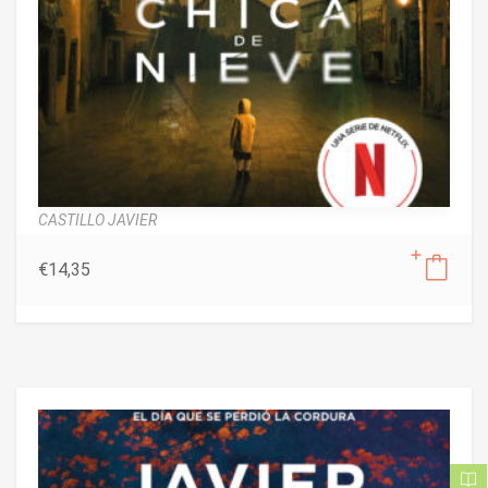
CASTILLO JAVIER
€
14,35