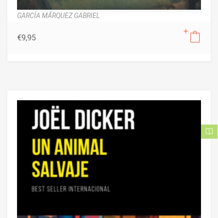
GARCÍA MÁRQUEZ GABRIEL
€
9,95