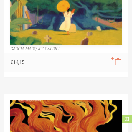
GARCÍA MÁRQUEZ GABRIEL
€
14,15