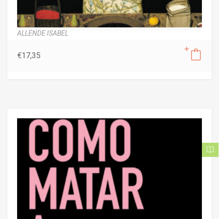
ALLENDE ISABEL
€
17,35