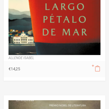
ALLENDE ISABEL
€
14,25