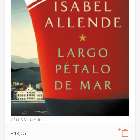
ALLENDE ISABEL
€
14,25