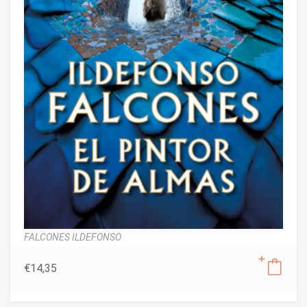
FALCONES ILDEFONSO
€
14,35