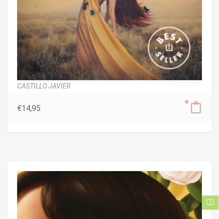
CASTILLO JAVIER
€
14,95