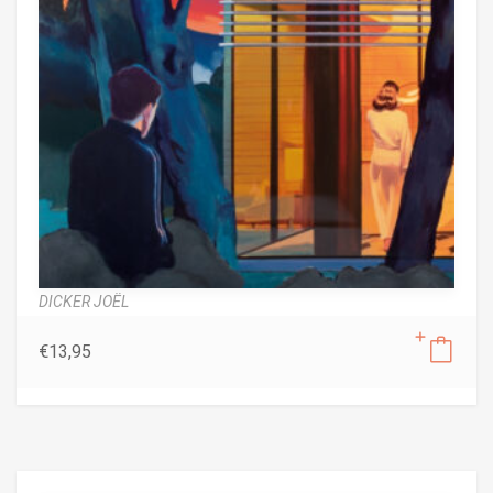
DICKER JOËL
€
13,95