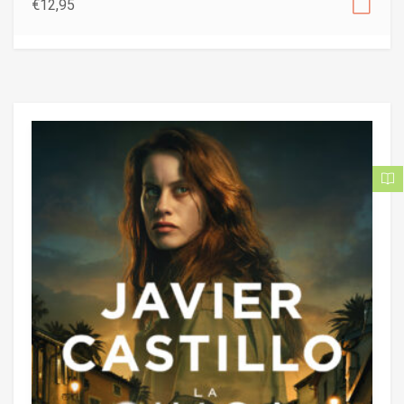
€
12,95