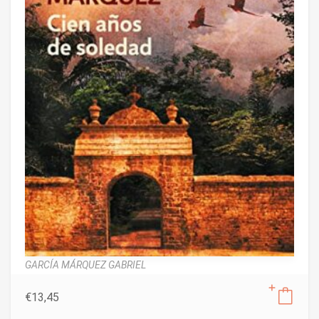
GARCÍA MÁRQUEZ GABRIEL
€
13,45