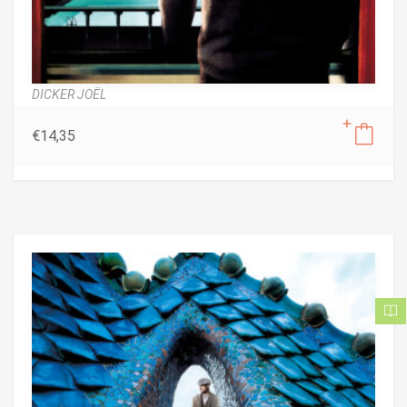
DICKER JOËL
€
14,35