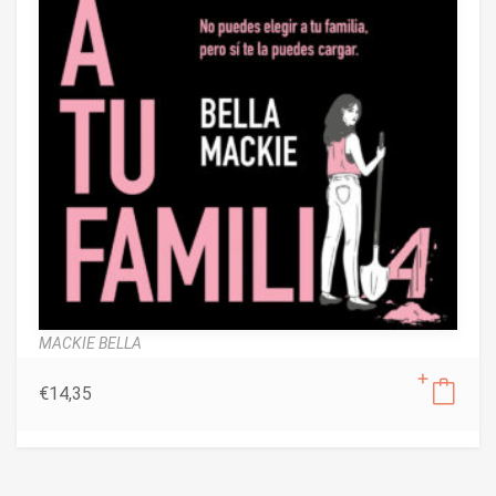
MACKIE BELLA
€
14,35