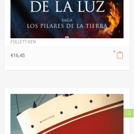
FOLLETT KEN
€
16,45