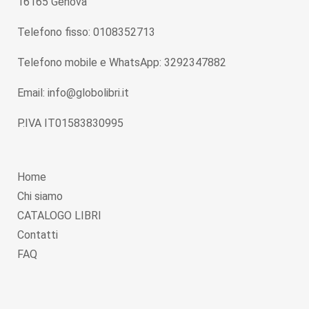
16165 Genova
Telefono fisso: 0108352713
Telefono mobile e WhatsApp: 3292347882
Email: info@globolibri.it
P.IVA IT01583830995
Home
Chi siamo
CATALOGO LIBRI
Contatti
FAQ