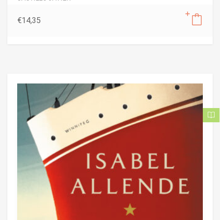
€
14,35