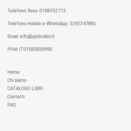
Telefono fisso: 0108352713
Telefono mobile e WhatsApp: 3292347882
Email: info@globolibri.it
P.IVA IT01583830995
Home
Chi siamo
CATALOGO LIBRI
Contatti
FAQ