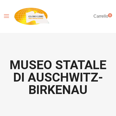
0
Carrello
MUSEO STATALE
DI AUSCHWITZ-
BIRKENAU