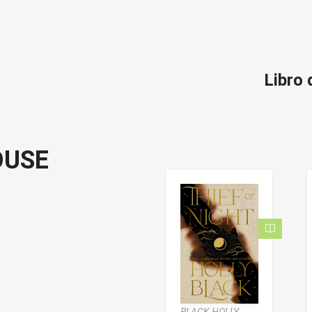
Libro
OUSE
BLACK HOLLY