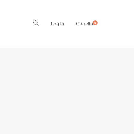
Log In
0
Carrello