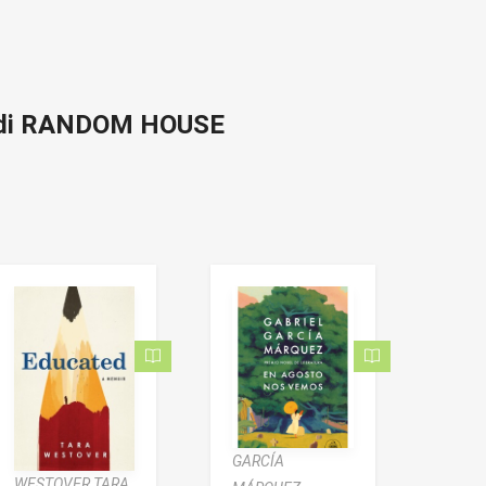
 di RANDOM HOUSE
GARCÍA
WESTOVER TARA