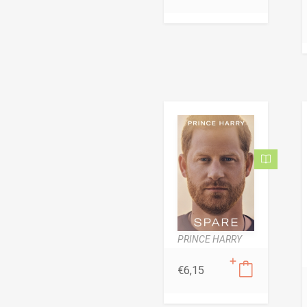
PRINCE HARRY
€
6,15