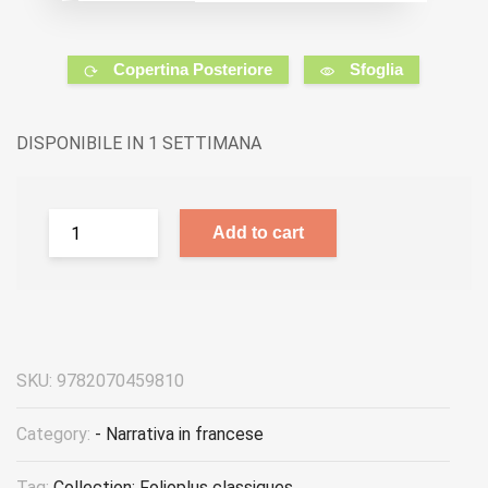
Copertina Posteriore
Sfoglia
DISPONIBILE IN 1 SETTIMANA
Add to cart
SKU:
9782070459810
Category:
- Narrativa in francese
Tag:
Collection: Folioplus classiques