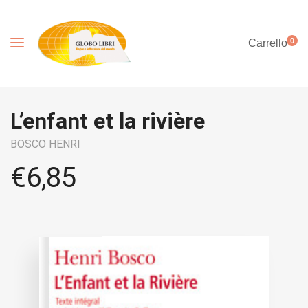
0
Carrello
L’enfant et la rivière
BOSCO HENRI
€
6,85