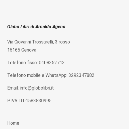
Globo Libri di Arnaldo Ageno
Via Giovanni Trossarelli, 3 rosso
16165 Genova
Telefono fisso: 0108352713
Telefono mobile e WhatsApp: 3292347882
Email: info@globolibri.it
P.IVA IT01583830995
Home