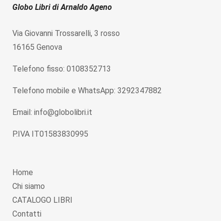
Globo Libri di Arnaldo Ageno
Via Giovanni Trossarelli, 3 rosso
16165 Genova
Telefono fisso: 0108352713
Telefono mobile e WhatsApp: 3292347882
Email: info@globolibri.it
P.IVA IT01583830995
Home
Chi siamo
CATALOGO LIBRI
Contatti