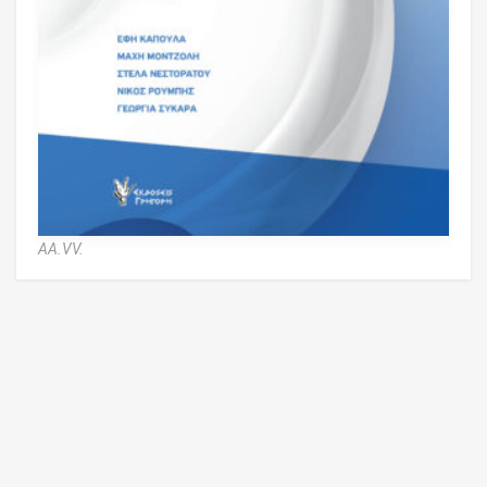
AA.VV.