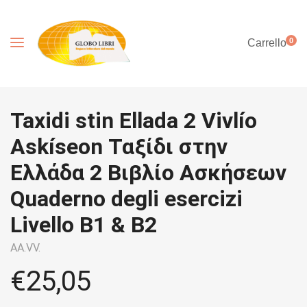
0
Carrello
Taxidi stin Ellada 2 Vivlío
Askíseon Ταξίδι στην
Ελλάδα 2 Βιβλίο Ασκήσεων
Quaderno degli esercizi
Livello B1 & B2
AA.VV.
€
25,05