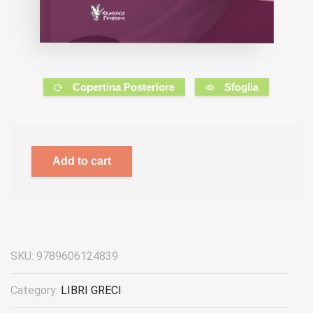
Copertina Posteriore
Sfoglia
Add to cart
SKU:
9789606124839
Category:
LIBRI GRECI