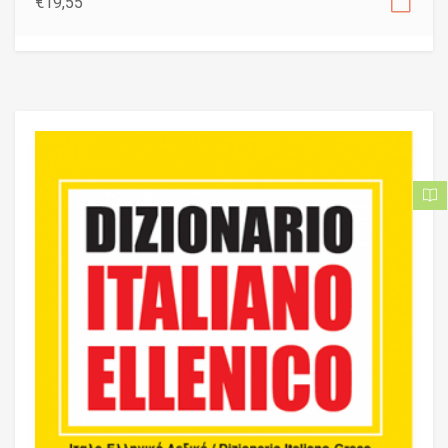
€
19,55