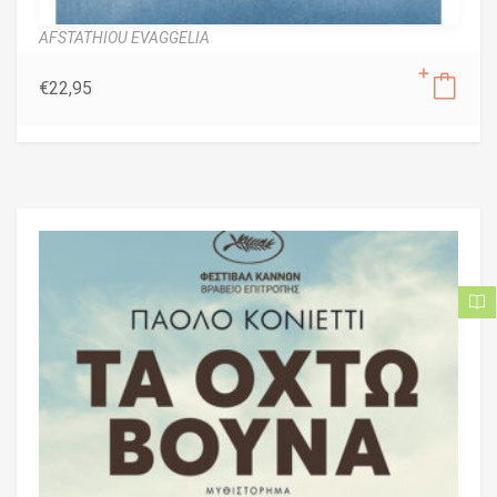
AFSTATHIOU EVAGGELIA
€
22,95