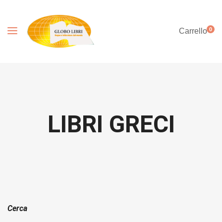
0
Carrello
LIBRI GRECI
Cerca