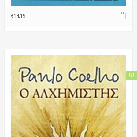
€
14,15