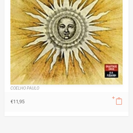
COELHO PAULO
€
11,95