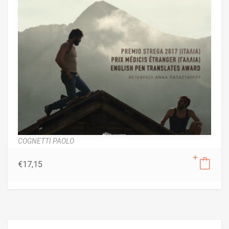
COGNETTI PAOLO
€
17,15