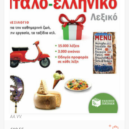
AA.VV.