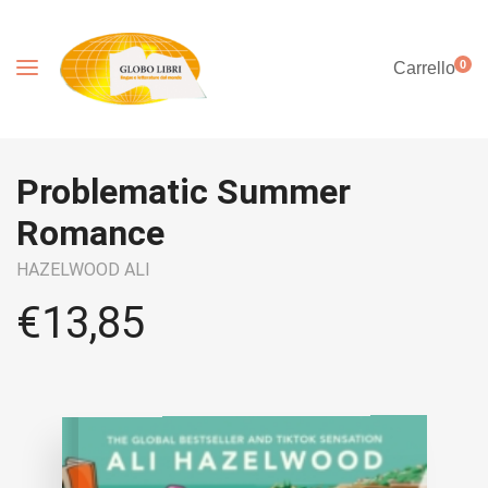
0
Carrello
Problematic Summer
Romance
HAZELWOOD ALI
€
13,85