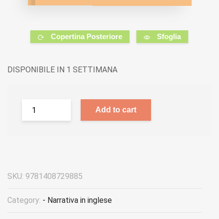
Copertina Posteriore
Sfoglia
DISPONIBILE IN 1 SETTIMANA
Add to cart
SKU:
9781408729885
Category:
- Narrativa in inglese