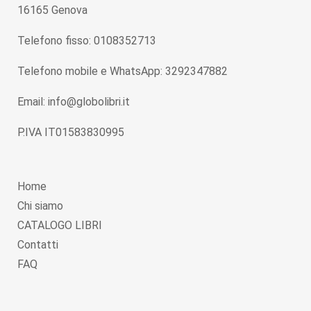
16165 Genova
Telefono fisso: 0108352713
Telefono mobile e WhatsApp: 3292347882
Email: info@globolibri.it
P.IVA IT01583830995
Home
Chi siamo
CATALOGO LIBRI
Contatti
FAQ