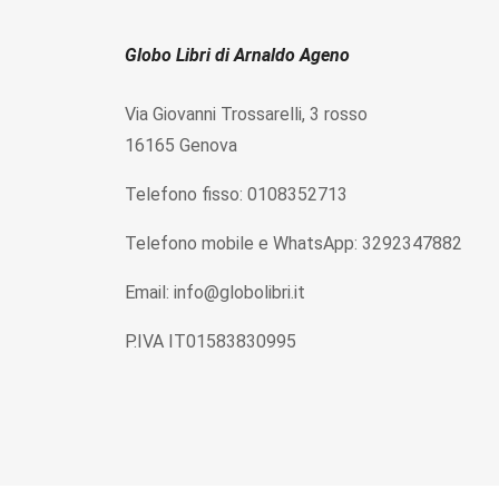
Globo Libri di Arnaldo Ageno
Via Giovanni Trossarelli, 3 rosso
16165 Genova
Telefono fisso: 0108352713
Telefono mobile e WhatsApp: 3292347882
Email: info@globolibri.it
P.IVA IT01583830995