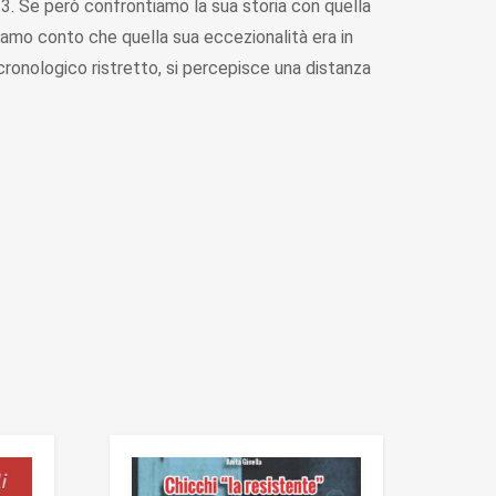
13. Se però confrontiamo la sua storia con quella
diamo conto che quella sua eccezionalità era in
o cronologico ristretto, si percepisce una distanza