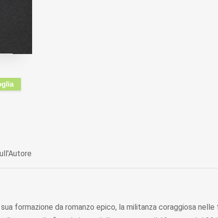
oglia
ull'Autore
sua formazione da romanzo epico, la militanza coraggiosa nelle f