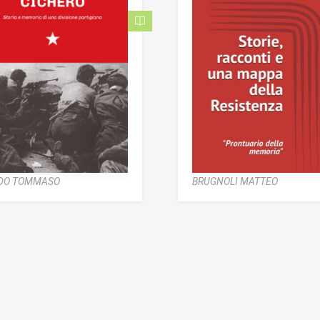
DO TOMMASO
BRUGNOLI MATTEO