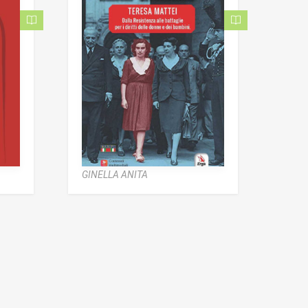
GINELLA ANITA