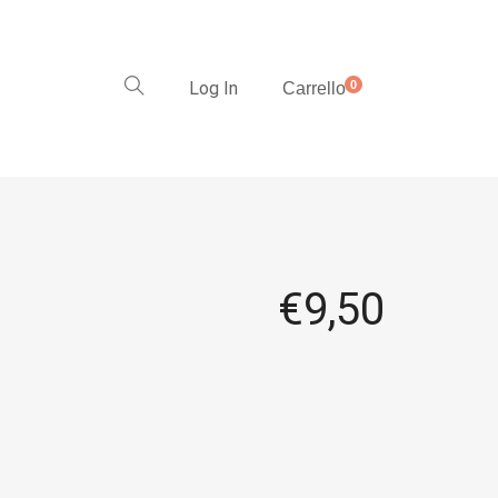
Log In
0
Carrello
€
9,50