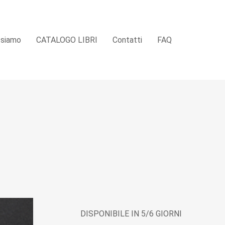
 siamo
CATALOGO LIBRI
Contatti
FAQ
DISPONIBILE IN 5/6 GIORNI