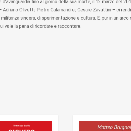
e d’avanguardia fino al giorno della sua morte, il 12 marzo del 20
 – Adriano Olivetti, Pietro Calamandrei, Cesare Zavattini – ci ren
di militanza sincera, di sperimentazione e cultura. E, pur in un arc
ui vale la pena di ricordare e raccontare.