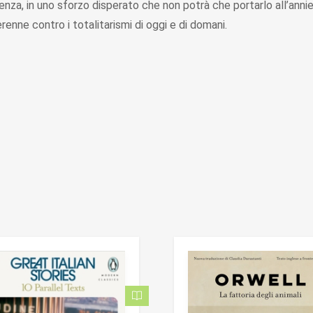
ienza, in uno sforzo disperato che non potrà che portarlo all’ann
enne contro i totalitarismi di oggi e di domani.