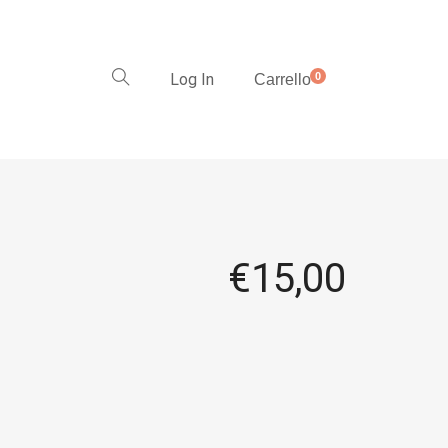
Log In
0
Carrello
€
15,00