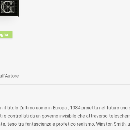
oglia
ull'Autore
il titolo L’ultimo uomo in Europa , 1984 proietta nel futuro uno s
inati e controllati da un governo invisibile che attraverso telesch
e, teso tra fantascienza e profetico realismo, Winston Smith, u