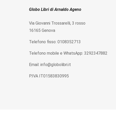
Globo Libri di Arnaldo Ageno
Via Giovanni Trossarelli, 3 rosso
16165 Genova
Telefono fisso: 0108352713
Telefono mobile e WhatsApp: 3292347882
Email: info@globolibri.it
P.IVA IT01583830995