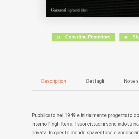
Copertina Posteriore
Sf
Description
Dettagli
Note s
Pubblicato nel 1949 e inizialmente progettato con 
interno l’Inghilterra. I suoi cittadini sono indottr
privata. In questo mondo spaventoso e angosciant