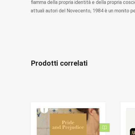
fiamma della propria identità e della propria cosc
attuali autori del Novecento, 1984 è un monito per
Prodotti correlati