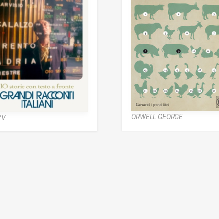
ORWELL GEORGE
V.