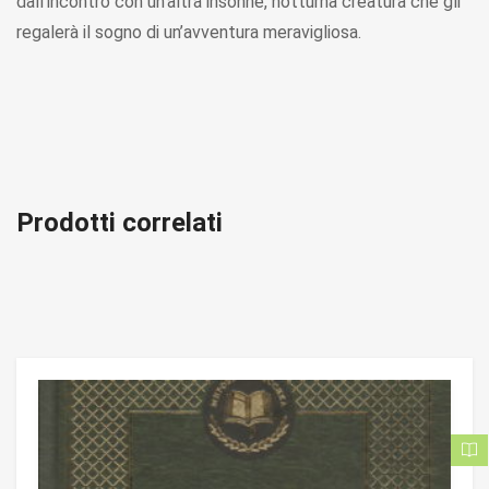
dall’incontro con un’altra insonne, notturna creatura che gli
regalerà il sogno di un’avventura meravigliosa.
Prodotti correlati