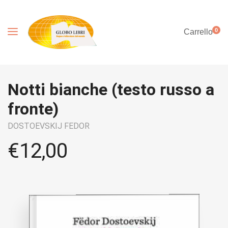
0
Carrello
Notti bianche (testo russo a
fronte)
DOSTOEVSKIJ FEDOR
€
12,00