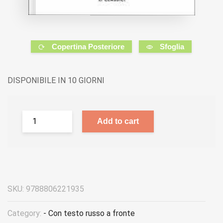
Copertina Posteriore
Sfoglia
DISPONIBILE IN 10 GIORNI
Add to cart
SKU:
9788806221935
Category:
- Con testo russo a fronte