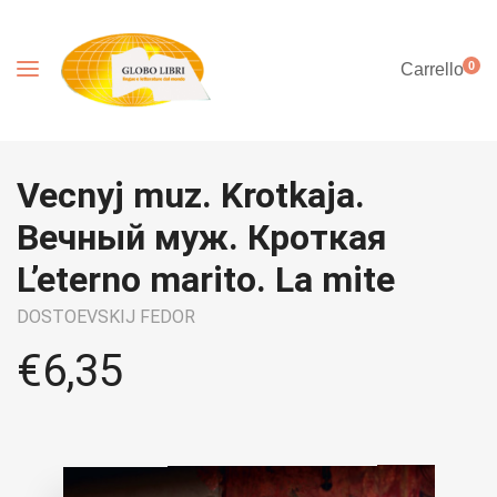
0
Carrello
Vecnyj muz. Krotkaja.
Вечный муж. Кроткая
L’eterno marito. La mite
DOSTOEVSKIJ FEDOR
€
6,35