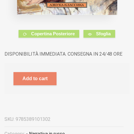
Copertina Posteriore
Sfoglia
DISPONIBILITÀ IMMEDIATA. CONSEGNA IN 24/48 ORE
Add to cart
SKU:
9785389101302
Category:
- Narrativa in russo