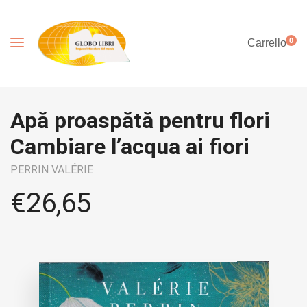
0
Carrello
Apă proaspătă pentru flori
Cambiare l’acqua ai fiori
PERRIN VALÉRIE
€
26,65