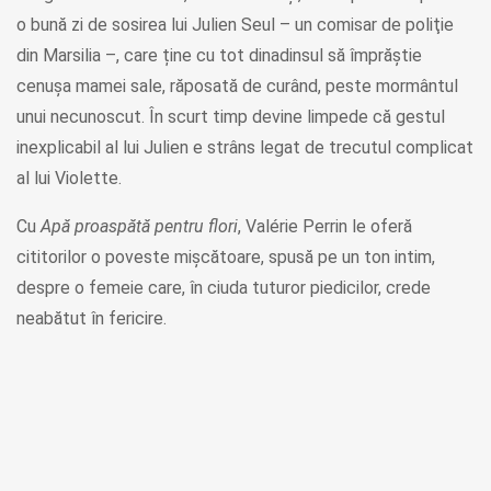
o bună zi de sosirea lui Julien Seul – un comisar de poliţie
din Marsilia –, care ține cu tot dinadinsul să împrăștie
cenușa mamei sale, răposată de curând, peste mormântul
unui necunoscut. În scurt timp devine limpede că gestul
inexplicabil al lui Julien e strâns legat de trecutul complicat
al lui Violette.
Cu
Apă proaspătă pentru flori
, Valérie Perrin le oferă
cititorilor o poveste mișcătoare, spusă pe un ton intim,
despre o femeie care, în ciuda tuturor piedicilor, crede
neabătut în fericire.