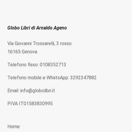
Globo Libri di Arnaldo Ageno
Via Giovanni Trossarelli, 3 rosso
16165 Genova
Telefono fisso: 0108352713
Telefono mobile e WhatsApp: 3292347882
Email: info@globolibri.it
P.IVA IT01583830995
Home