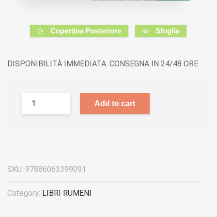
Copertina Posteriore
Sfoglia
DISPONIBILITÀ IMMEDIATA. CONSEGNA IN 24/48 ORE
Add to cart
SKU:
97886063399091
Category:
LIBRI RUMENI