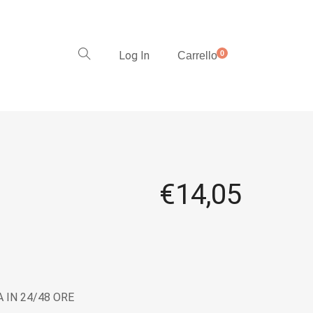
Log In
0
Carrello
€
14,05
 IN 24/48 ORE