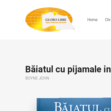
Home
Chi
Băiatul cu pijamale i
BOYNE JOHN