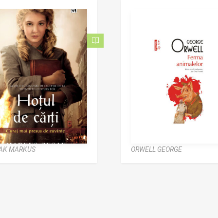
AK MARKUS
ORWELL GEORGE