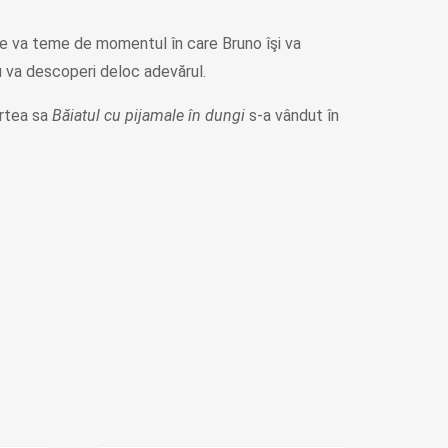
 se va teme de momentul în care Bruno îşi va
nu va descoperi deloc adevărul.
artea sa
Băiatul cu pijamale în dungi
s-a vândut în