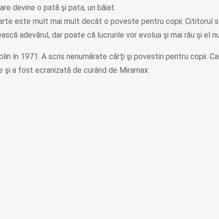
re devine o pată şi pata, un băiat.
 carte este mult mai mult decât o poveste pentru copii. Cititorul
ească adevărul, dar poate că lucrurile vor evolua şi mai rău şi el 
lin în 1971. A scris nenumărate cărţi şi povestiri pentru copii. C
e şi a fost ecranizată de curând de Miramax.