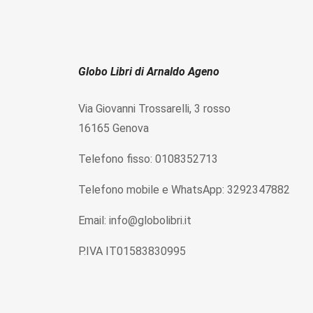
Globo Libri di Arnaldo Ageno
Via Giovanni Trossarelli, 3 rosso
16165 Genova
Telefono fisso: 0108352713
Telefono mobile e WhatsApp: 3292347882
Email: info@globolibri.it
P.IVA IT01583830995