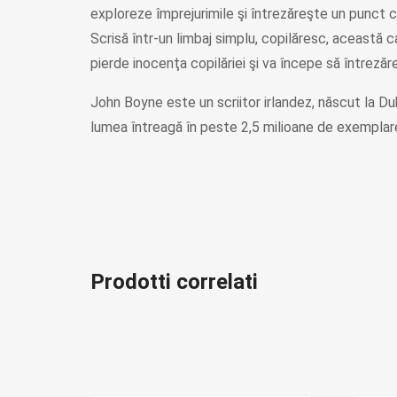
exploreze împrejurimile şi întrezăreşte un punct ca
Scrisă într-un limbaj simplu, copilăresc, această
pierde inocenţa copilăriei şi va începe să întrezăr
John Boyne este un scriitor irlandez, născut la Dub
lumea întreagă în peste 2,5 milioane de exemplar
Prodotti correlati