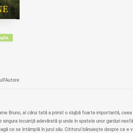
oglia
ull'Autore
e Bruno, al cărui tată a primit o slujbă foarte importantă, ceea
 e singura locuinţă adevărată şi unde în spatele unor garduri nesf
eagă ce se întâmplă în jurul său. Cititorul bănuieşte despre ce e 