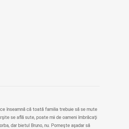
 ce înseamnă că toată familia trebuie să se mute
ârşite se află sute, poate mii de oameni îmbrăcaţi
vorba, dar bietul Bruno, nu. Porneşte aşadar să