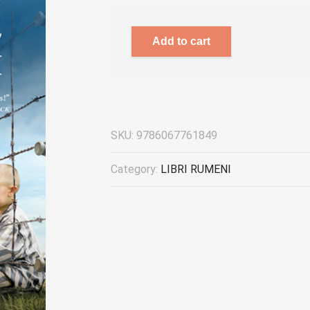
Add to cart
SKU:
9786067761849
Category:
LIBRI RUMENI