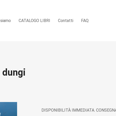
 siamo
CATALOGO LIBRI
Contatti
FAQ
n dungi
DISPONIBILITÀ IMMEDIATA. CONSEGNA