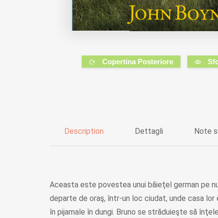
Copertina Posteriore
Sf
Description
Dettagli
Note s
Aceasta este povestea unui băieţel german pe num
departe de oraş, într-un loc ciudat, unde casa lor
în pijamale în dungi. Bruno se străduieşte să înţel