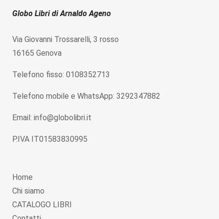
Globo Libri di Arnaldo Ageno
Via Giovanni Trossarelli, 3 rosso
16165 Genova
Telefono fisso: 0108352713
Telefono mobile e WhatsApp: 3292347882
Email: info@globolibri.it
P.IVA IT01583830995
Home
Chi siamo
CATALOGO LIBRI
Contatti