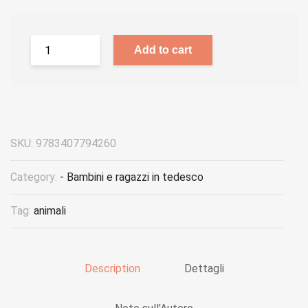
Add to cart
SKU:
9783407794260
Category:
- Bambini e ragazzi in tedesco
Tag:
animali
Description
Dettagli