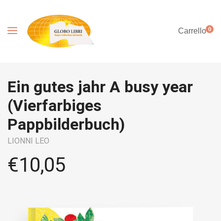
0
Carrello
Ein gutes jahr A busy year
(Vierfarbiges
Pappbilderbuch)
LIONNI LEO
€
10,05