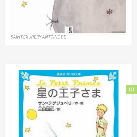
SAINT-EXUPÉRY ANTOINE DE