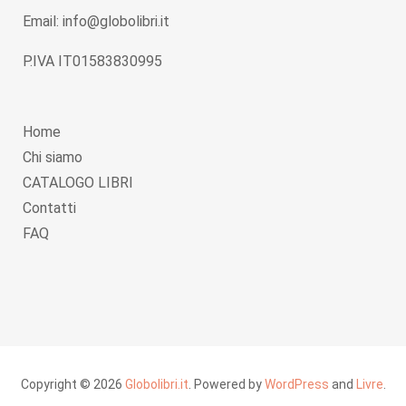
Email: info@globolibri.it
P.IVA IT01583830995
Home
Chi siamo
CATALOGO LIBRI
Contatti
FAQ
Copyright © 2026
Globolibri.it
. Powered by
WordPress
and
Livre
.