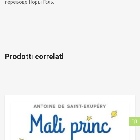
переводе Норы Галь.
Prodotti correlati