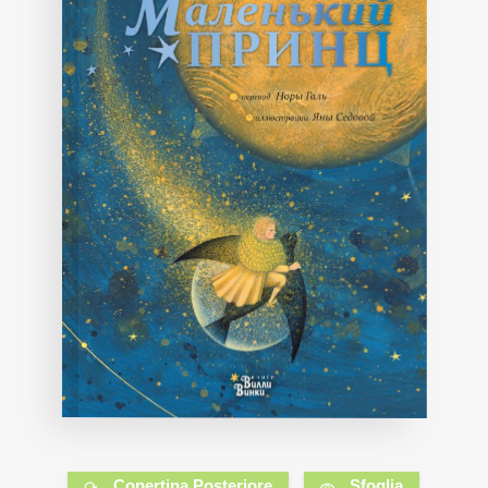
Copertina Posteriore
Sfoglia