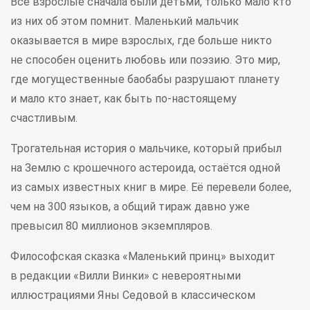
Все взрослые сначала были детьми, только мало кто
из них об этом помнит. Маленький мальчик
оказывается в мире взрослых, где больше никто
не способен оценить любовь или поэзию. Это мир,
где могущественные баобабы разрушают планету
и мало кто знает, как быть по-настоящему
счастливым.
Трогательная история о мальчике, который прибыл
на Землю с крошечного астероида, остаётся одной
из самых известных книг в мире. Её перевели более,
чем на 300 языков, а общий тираж давно уже
превысил 80 миллионов экземпляров.
Философская сказка «Маленький принц» выходит
в редакции «Вилли Винки» с невероятными
иллюстрациями Яны Седовой в классическом