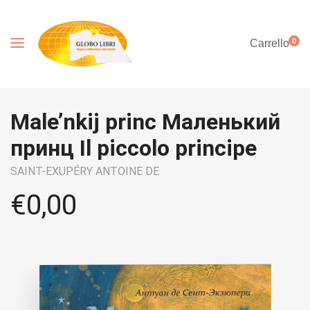
0
Carrello
Male’nkij princ Маленький
принц Il piccolo principe
SAINT-EXUPÉRY ANTOINE DE
€
0,00