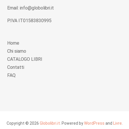
Email: info@globolibri.it
P.IVA IT01583830995
Home
Chi siamo
CATALOGO LIBRI
Contatti
FAQ
Copyright © 2026
Globolibri.it
. Powered by
WordPress
and
Livre
.