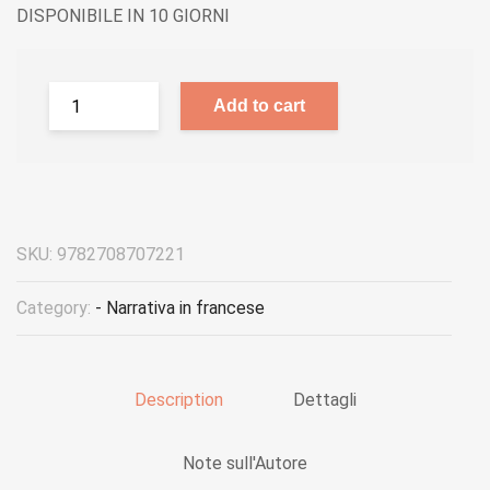
DISPONIBILE IN 10 GIORNI
Add to cart
SKU:
9782708707221
Category:
- Narrativa in francese
Description
Dettagli
Note sull'Autore