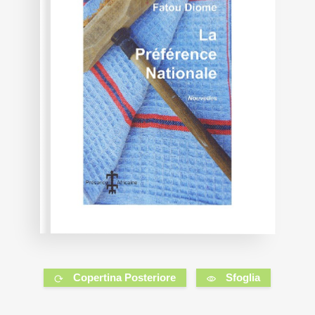
Copertina Posteriore
Sfoglia