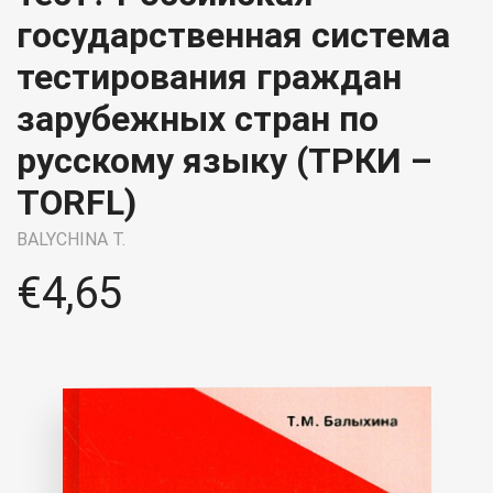
государственная система
тестирования граждан
зарубежных стран по
русскому языку (ТРКИ –
TORFL)
BALYCHINA T.
€
4,65