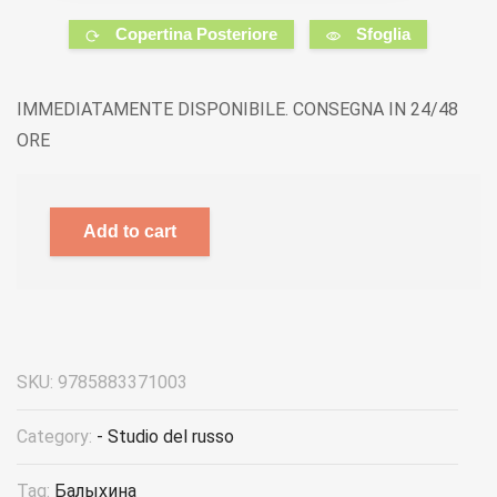
Copertina Posteriore
Sfoglia
IMMEDIATAMENTE DISPONIBILE. CONSEGNA IN 24/48
ORE
Add to cart
SKU:
9785883371003
Category:
- Studio del russo
Tag:
Балыхина