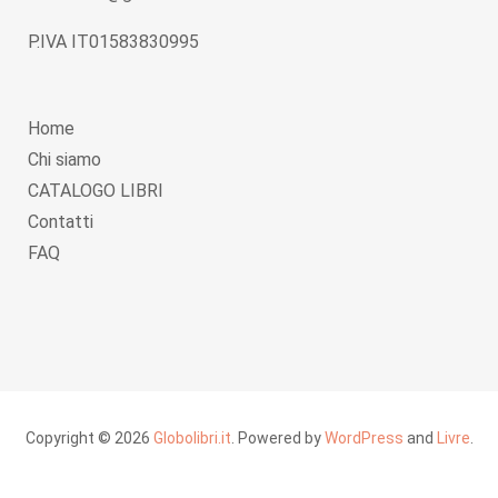
P.IVA IT01583830995
Home
Chi siamo
CATALOGO LIBRI
Contatti
FAQ
Copyright © 2026
Globolibri.it
. Powered by
WordPress
and
Livre
.