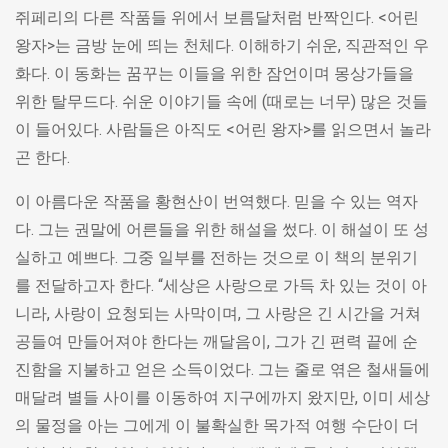
쥐페리의 다른 작품들 위에서 보름달처럼 반짝인다. <어린
왕자>는 금방 눈에 띄는 천체다. 이해하기 쉬운, 직관적인 우
화다. 이 동화는 꿈꾸는 이들을 위한 잠언이며 몽상가들을
위한 탈무드다. 쉬운 이야기들 속에 (때로는 너무) 많은 것들
이 들어있다. 사람들은 아직도 <어린 왕자>를 읽으면서 놀라
곤 한다.
이 아름다운 작품을 황현산이 번역했다. 믿을 수 있는 역자
다. 그는 권말에 어른들을 위한 해설을 썼다. 이 해설이 또 성
실하고 예쁘다. 그중 일부를 전하는 것으로 이 책의 분위기
를 전달하고자 한다. “세상은 사랑으로 가득 차 있는 것이 아
니라, 사랑이 요청되는 사막이며, 그 사랑은 긴 시간을 거쳐
공들여 만들어져야 한다는 깨달음이, 그가 긴 편력 끝에 순
진함을 지불하고 얻은 소득이었다. 그는 줄로 엮은 철새들에
매달려 별들 사이를 이동하여 지구에까지 왔지만, 이미 세상
의 물정을 아는 그에게 이 불확실한 목가적 여행 수단이 더