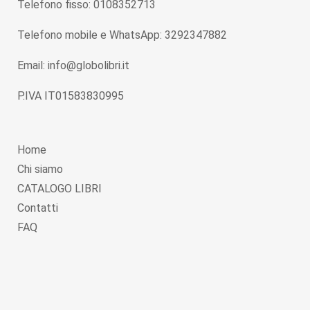
Telefono fisso: 0108352713
Telefono mobile e WhatsApp: 3292347882
Email: info@globolibri.it
P.IVA IT01583830995
Home
Chi siamo
CATALOGO LIBRI
Contatti
FAQ