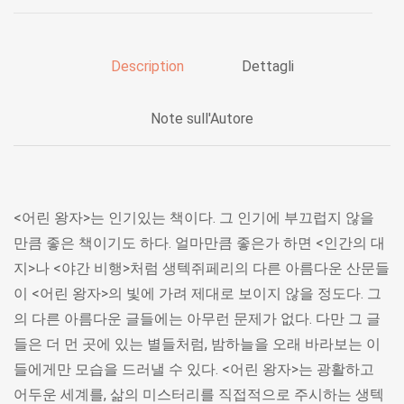
Description
Dettagli
Note sull'Autore
<어린 왕자>는 인기있는 책이다. 그 인기에 부끄럽지 않을
만큼 좋은 책이기도 하다. 얼마만큼 좋은가 하면 <인간의 대
지>나 <야간 비행>처럼 생텍쥐페리의 다른 아름다운 산문들
이 <어린 왕자>의 빛에 가려 제대로 보이지 않을 정도다. 그
의 다른 아름다운 글들에는 아무런 문제가 없다. 다만 그 글
들은 더 먼 곳에 있는 별들처럼, 밤하늘을 오래 바라보는 이
들에게만 모습을 드러낼 수 있다. <어린 왕자>는 광활하고
어두운 세계를, 삶의 미스터리를 직접적으로 주시하는 생텍