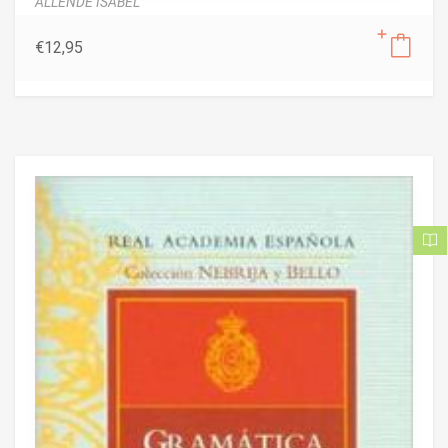
ALLENDE ISABEL
€
12,95