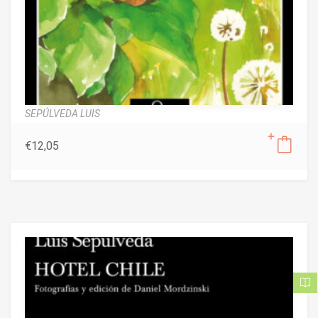
SEPÚLVEDA LUIS
€
12,05