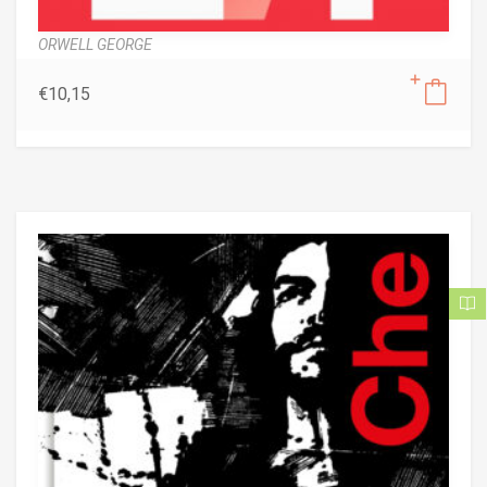
ORWELL GEORGE
€
10,15