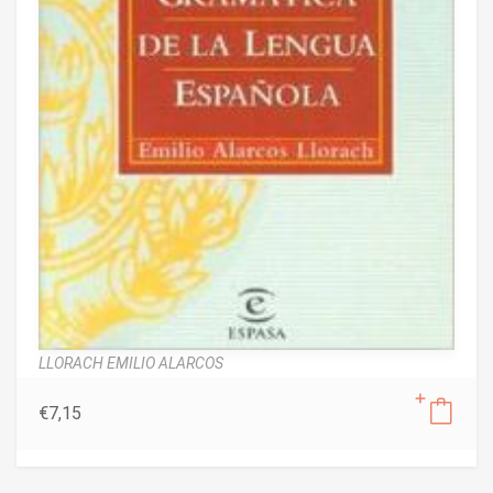
LLORACH EMILIO ALARCOS
€
7,15