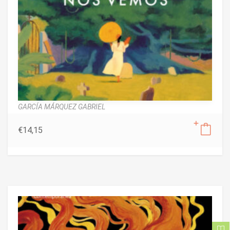
GARCÍA MÁRQUEZ GABRIEL
€
14,15