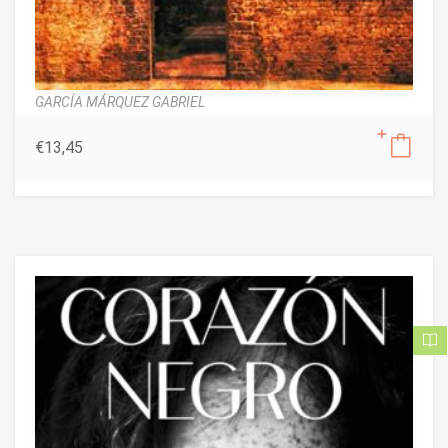
GARCÍA MÁRQUEZ GABRIEL
€
13,45