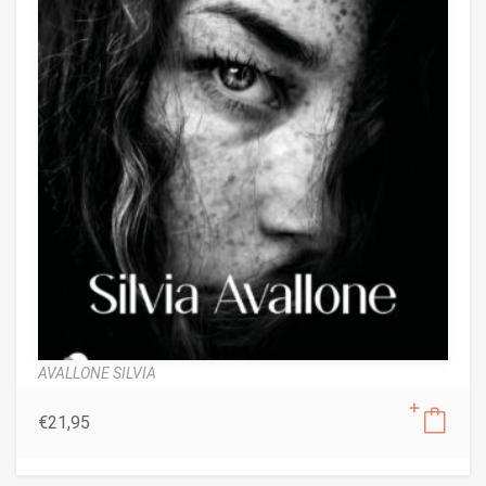
AVALLONE SILVIA
€
21,95