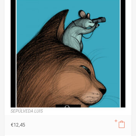
SEPÚLVEDA LUIS
€
12,45