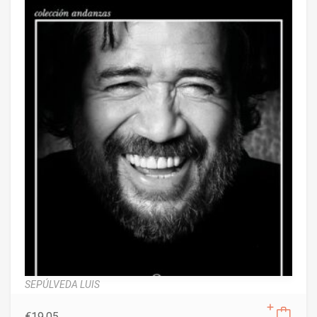
SEPÚLVEDA LUIS
€
19,05