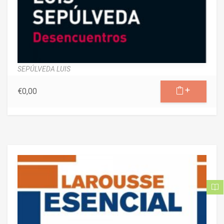
SEPÚLVEDA LUIS
€
0,00