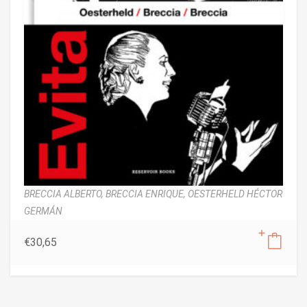
BRECCIA ALBERTO,
BRECCIA ENRIQUE,
OESTERHELD HÉCTOR
GERMÁN
€
30,65