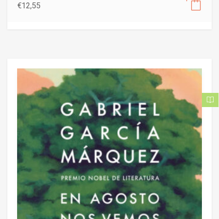
€
12,55