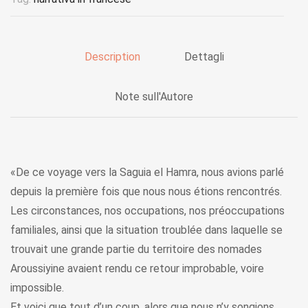
Description
Dettagli
Note sull'Autore
«De ce voyage vers la Saguia el Hamra, nous avions parlé
depuis la première fois que nous nous étions rencontrés.
Les circonstances, nos occupations, nos préoccupations
familiales, ainsi que la situation troublée dans laquelle se
trouvait une grande partie du territoire des nomades
Aroussiyine avaient rendu ce retour improbable, voire
impossible.
Et voici que tout d’un coup, alors que nous n’y songions