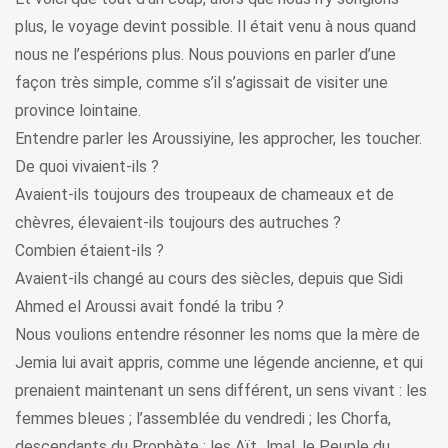
plus, le voyage devint possible. Il était venu à nous quand
nous ne l’espérions plus. Nous pouvions en parler d’une
façon très simple, comme s’il s’agissait de visiter une
province lointaine.
Entendre parler les Aroussiyine, les approcher, les toucher.
De quoi vivaient-ils ?
Avaient-ils toujours des troupeaux de chameaux et de
chèvres, élevaient-ils toujours des autruches ?
Combien étaient-ils ?
Avaient-ils changé au cours des siècles, depuis que Sidi
Ahmed el Aroussi avait fondé la tribu ?
Nous voulions entendre résonner les noms que la mère de
Jemia lui avait appris, comme une légende ancienne, et qui
prenaient maintenant un sens différent, un sens vivant : les
femmes bleues ; l’assemblée du vendredi ; les Chorfa,
descendants du Prophète ; les Aït Jmal, le Peuple du