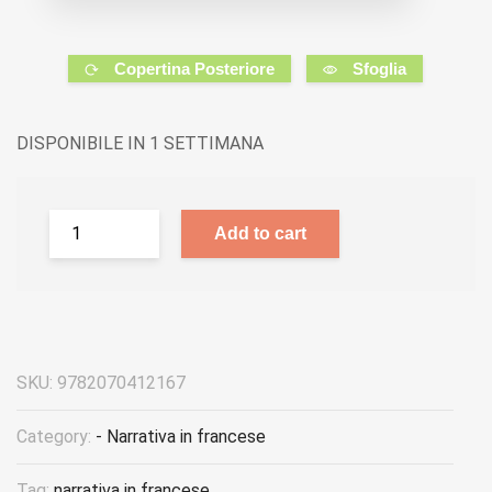
Copertina Posteriore
Sfoglia
DISPONIBILE IN 1 SETTIMANA
Add to cart
SKU:
9782070412167
Category:
- Narrativa in francese
Tag:
narrativa in francese