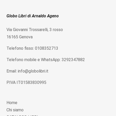
Globo Libri di Arnaldo Ageno
Via Giovanni Trossarelli, 3 rosso
16165 Genova
Telefono fisso: 0108352713
Telefono mobile e WhatsApp: 3292347882
Email: info@globolibri.it
P.IVA IT01583830995
Home
Chi siamo