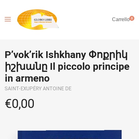
0
Carrello
P’vok’rik Ishkhany Փոքրիկ
իշխանը Il piccolo principe
in armeno
SAINT-EXUPÉRY ANTOINE DE
€
0,00