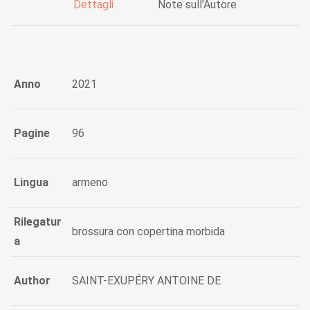
Dettagli
Note sull'Autore
Anno
2021
Pagine
96
Lingua
armeno
Rilegatur
brossura con copertina morbida
a
Author
SAINT-EXUPÉRY ANTOINE DE