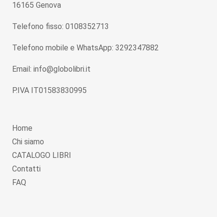
16165 Genova
Telefono fisso: 0108352713
Telefono mobile e WhatsApp: 3292347882
Email: info@globolibri.it
P.IVA IT01583830995
Home
Chi siamo
CATALOGO LIBRI
Contatti
FAQ